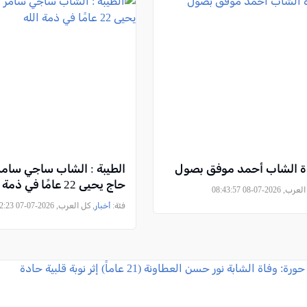
فاة الشاب أحمد موفق بصول
الطيبة : الشاب ساجي سامر
حاج يحيى 22 عامًا في ذمة الله
2026-07-08 08:43:57
فئة:
أخبار
, كل العرب, 2026-07-07 17:32:23