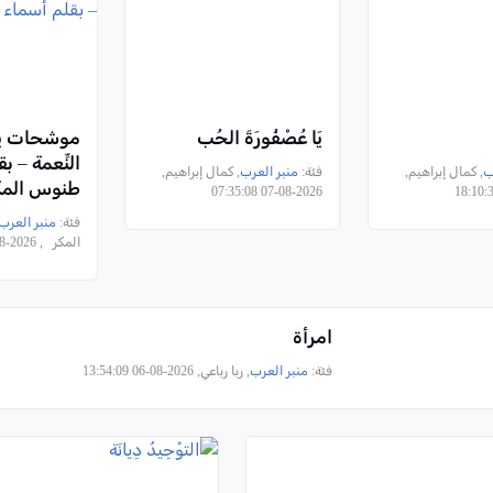
يَا عُصْفُورَةَ الحُب
موشحات يس
النِّعمة – ب
ب
, كمال إبراهيم,
فئة:
منبر العرب
, كمال إبراهيم,
طنوس الم
2026-08-07 07:35:08
فئة:
منبر العرب
المكر , 2026-08-06 23:47:31
امرأة
فئة:
منبر العرب
, ربا رباعي, 2026-08-06 13:54:09