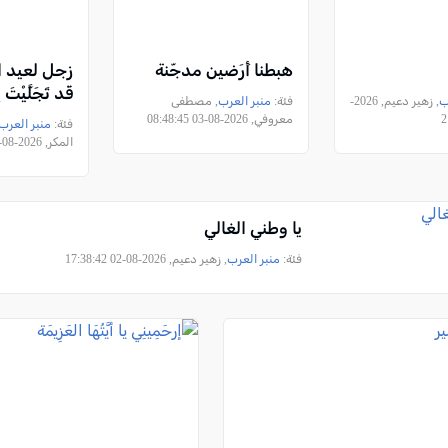
هبطنا أَرَضين مدجّنة
زجل لعيد
قَد تَجَلَّيْتَ 
ب
, زهير دعيم, 2026-
فئة:
منبر العرب
, مصطفى
معروفي, 2026-08-03 08:48:45
فئة:
منبر العرب
المكر, 2026-08-02 22:43:45
يا وطني الغالي
فئة:
منبر العرب
, زهير دعيم, 2026-08-02 17:38:42