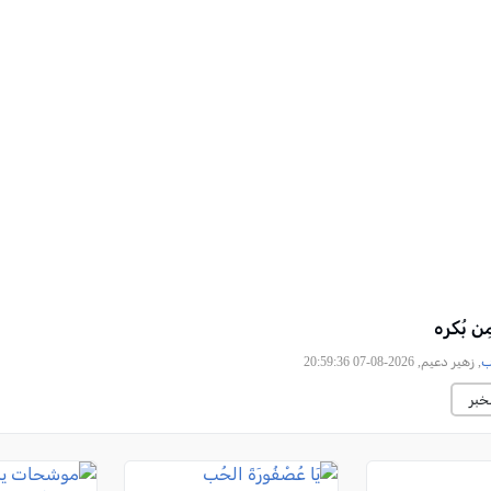
ن بُكره
ب
, زهير دعيم, 2026-08-07 20:59:36
خبر