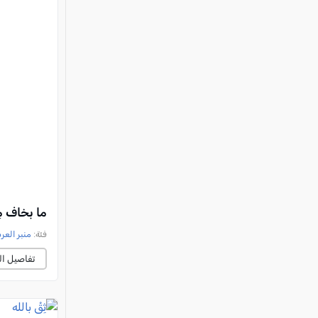
ما بخاف مِ
فئة:
منبر العر
تفاصيل ال