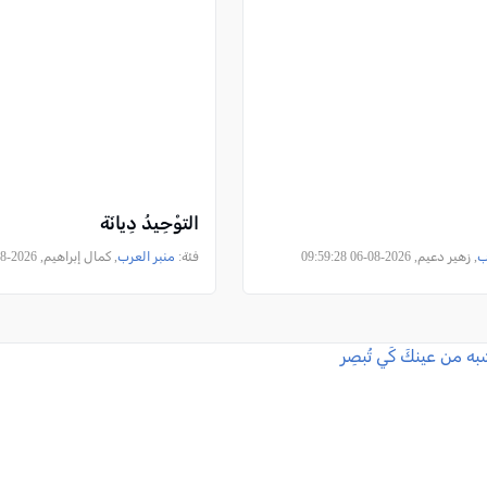
التوْحِيدُ دِيانَة
ب
, زهير دعيم, 2026-08-06 09:59:28
فئة:
منبر العرب
, كمال إبراهيم, 2026-08-05 08:44:33