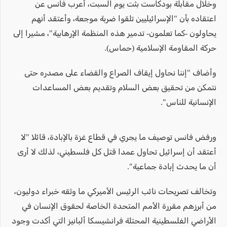
وخلال مقابلة بودكاست بثت يوم السبت، أعرب فانس عن
اعتقاده بأن "الإسرائيليين تلقوا ضربة موجعة، وأعتقد أنهم
يحاولون -كما تعلمون- تدمير هذه المنظمة الإرهابية"، مشيرا إلى
حركة المقاومة الإسلامية (حماس).
وأضاف "إننا نحاول إيقاف الصراع والقضاء على مصدره حتى
نتمكن من تحقيق بعض السلام وتقديم بعض المساعدات
الإنسانية للناس".
ورفض فانس توصيف ما يجري في قطاع غزة بالإبادة، قائلا "لا
أعتقد أن إسرائيل تحاول عمدا قتل كل فلسطيني، لذلك لا أرى
أن ما يحدث إبادة جماعية".
وتخالف تصريحات نائب الرئيس الأميركي ما وثقه خبراء دوليون،
من أبرزهم مقررة الأمم المتحدة الخاصة لحقوق الإنسان في
الأراضي الفلسطينية المحتلة فرانشيسكا ألبانيز التي أكدت وجود