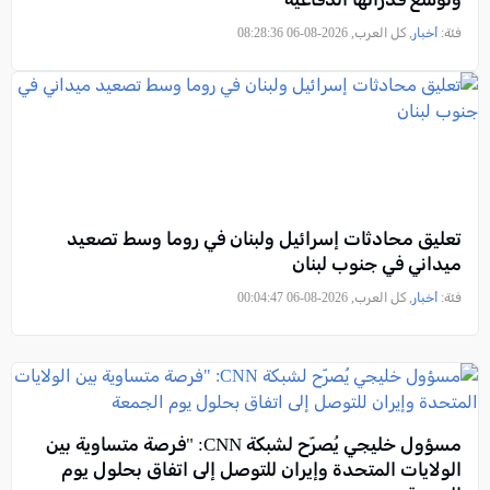
فئة:
أخبار
, كل العرب, 2026-08-06 08:28:36
تعليق محادثات إسرائيل ولبنان في روما وسط تصعيد
ميداني في جنوب لبنان
فئة:
أخبار
, كل العرب, 2026-08-06 00:04:47
مسؤول خليجي يُصرّح لشبكة CNN: "فرصة متساوية بين
الولايات المتحدة وإيران للتوصل إلى اتفاق بحلول يوم