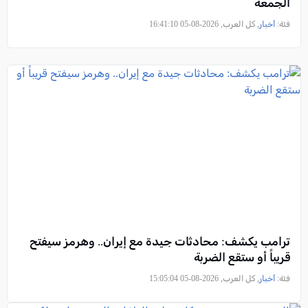
الجمعة
فئة:
أخبار
, كل العرب, 2026-08-05 16:41:10
ترامب يكشف: محادثات جيدة مع إيران.. وهرمز سيفتح
قريباً أو ستقع الضربة
فئة:
أخبار
, كل العرب, 2026-08-05 15:05:04