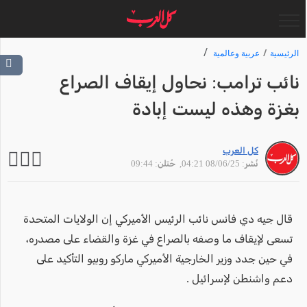
الرئيسية
عربية وعالمية
نائب ترامب: نحاول إيقاف الصراع
بغزة وهذه ليست إبادة
كل العرب
نُشر: 08/06/25 04:21
, حُتلن: 09:44
قال جيه دي فانس نائب الرئيس الأميركي إن الولايات المتحدة
تسعى لإيقاف ما وصفه بالصراع في غزة والقضاء على مصدره،
في حين جدد وزير الخارجية الأميركي ماركو روبيو التأكيد على
دعم واشنطن لإسرائيل .