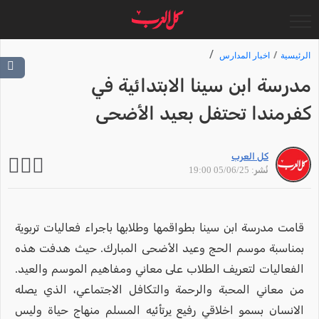
الرئيسية
اخبار المدارس
مدرسة ابن سينا الابتدائية في
كفرمندا تحتفل بعيد الأضحى
كل العرب
نُشر: 05/06/25 19:00
قامت مدرسة ابن سينا بطواقمها وطلابها باجراء فعاليات تربوية
بمناسبة موسم الحج وعيد الأضحى المبارك. حيث هدفت هذه
الفعاليات لتعريف الطلاب على معاني ومفاهيم الموسم والعيد.
من معاني المحبة والرحمة والتكافل الاجتماعي، الذي يصله
الانسان بسمو اخلاقي رفيع يرتأئيه المسلم منهاج حياة وليس