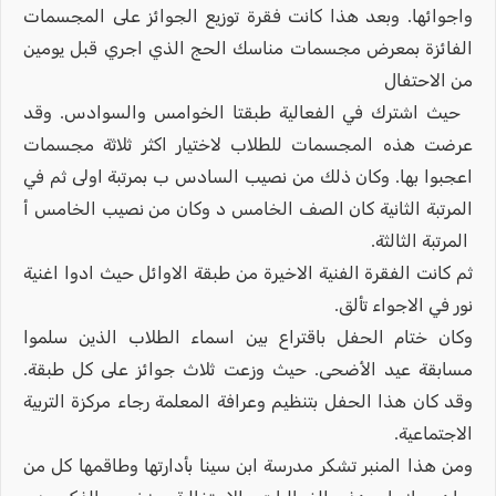
واجوائها. وبعد هذا كانت فقرة توزيع الجوائز على المجسمات
الفائزة بمعرض مجسمات مناسك الحج الذي اجري قبل يومين
من الاحتفال
حيث اشترك في الفعالية طبقتا الخوامس والسوادس. وقد
عرضت هذه المجسمات للطلاب لاختيار اكثر ثلاثة مجسمات
اعجبوا بها. وكان ذلك من نصيب السادس ب بمرتبة اولى ثم في
المرتبة الثانية كان الصف الخامس د وكان من نصيب الخامس أ
المرتبة الثالثة.
ثم كانت الفقرة الفنية الاخيرة من طبقة الاوائل حيث ادوا اغنية
نور في الاجواء تألق.
وكان ختام الحفل باقتراع بين اسماء الطلاب الذين سلموا
مسابقة عيد الأضحى. حيث وزعت ثلاث جوائز على كل طبقة.
وقد كان هذا الحفل بتنظيم وعرافة المعلمة رجاء مركزة التربية
الاجتماعية.
ومن هذا المنبر تشكر مدرسة ابن سينا بأدارتها وطاقمها كل من