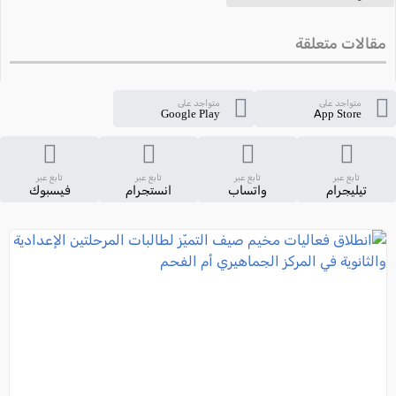
مقالات متعلقة
متواجد على
متواجد على
Google Play
App Store
تابع عبر
تابع عبر
تابع عبر
تابع عبر
تيليجرام
واتساب
انستجرام
فيسبوك