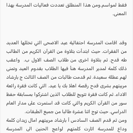
فقط لمواسم.ومن هذا المنطلق تعددت فعاليات المدرسة بهذا
المعنى.
وقد اقامت المدرسة احتفالية عيد الاضحى التي تخللها العديد
من الفقرات. حيث ابتدأت بتلاوة من القرآن الكريم من الطالب
طه قدح. ثم بتلاوة اخرى من طلاب الصف الاول ب. واعقب
ذلك كلمة لمدير المدرسة هنأ فيها الطلاب بقدوم العيد وتمنى
لهم عطلة سعيدة. ثم قدمت طالبات من الصف الثالث ج بارشاد
مربيتهم بشرى قدح رقصة اهلا بك يا عيد. التي كانت فقرة رائعة
الاداء. ثم كانت فقرة تتويج للطلاب الذين اشتركوا بمسابقة حفظ
سور من القرآن الكريم والتي كانت قد استمرت على مدار العام
الدراسي. حيث توج اثنا عشرة طالبا من جميع الطبقات.
ومن ثم قدم الصف السادس أ بارشاد مربيتهم امال زيدان كلمة
وداع للمدرسة اثارت كلمتهم لواعج الحنين الى المدرسة