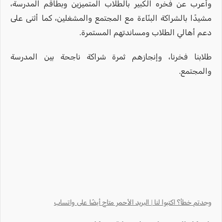
وأعرب عن فخره الكبير بالطلاب المتميزين وبطاقم المدرسة،
مشيدًا بالشراكة البنّاءة مع المجتمع والمشغلين، كما أثنى على
دعم أهالي الطلاب ومساندتهم المستمرة.
طلابنا فخرنا، وإنجازهم ثمرة شراكة ناجحة بين المدرسة
والمجتمع.
وجدتم خطأ؟ اكتبوا لنا | البريد الأحمر متاح أيضًا على واتساب