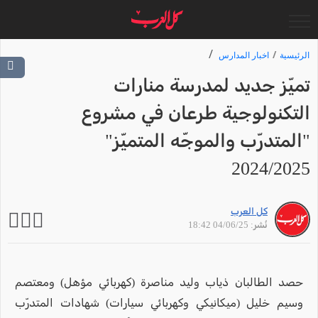
الرئيسية
اخبار المدارس
تميّز جديد لمدرسة منارات
التكنولوجية طرعان في مشروع
"المتدرّب والموجّه المتميّز"
2024/2025
كل العرب
نُشر: 04/06/25 18:42
حصد الطالبان ذياب وليد مناصرة (كهربائي مؤهل) ومعتصم
وسيم خليل (ميكانيكي وكهربائي سيارات) شهادات المتدرّب