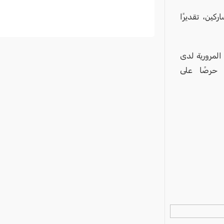
كين، تقديرًا
 المرورية لدى
 حرصًا على