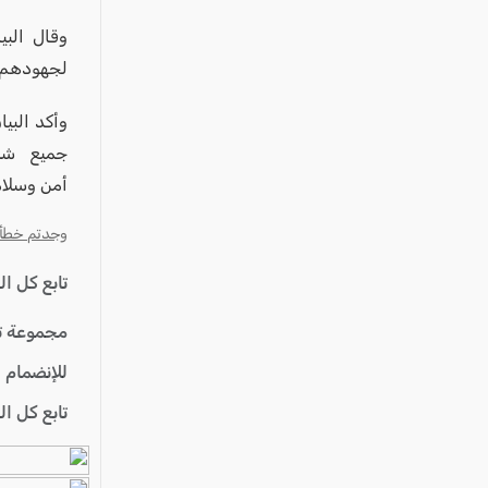
وقال البي
لجهودهم و
وأكد البيا
جميع شرا
أمن وسلام
وجدتم خطأ؟ ا
تابع كل ا
مجموعة ت
للإنضمام 
تابع كل ا