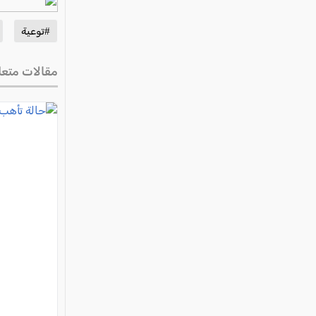
#توعية
مقالات متعل