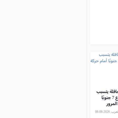
افلة يتسبب
بإغلاق شارع 7 جنوبًا
المرور
, كل العرب, 2026-08-08