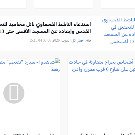
استدعاء الناشط الفحماوي نائل محاميد للت
القدس وإبعاده عن المسجد الأقصى حتى 13 أغسطس
فئة:
أخبار
, كل العرب, 2026-08-08 15:15:04