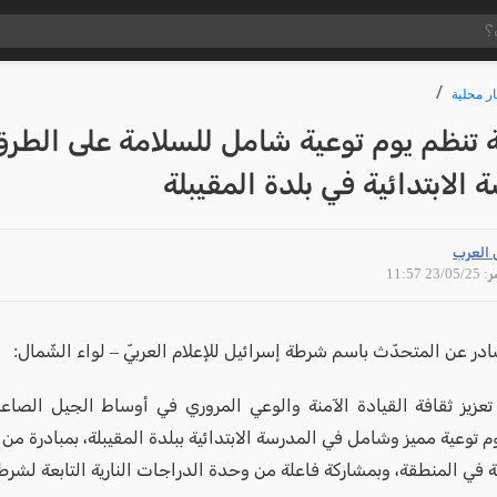
ار محلية
 تنظم يوم توعية شامل للسلامة على الطر
 الابتدائية في بلدة المقيبلة
 العرب
23/05 11:57
در عن المتحدّث باسم شرطة إسرائيل للإعلام العربيّ – لواء الشّمال:
تعزيز ثقافة القيادة الآمنة والوعي المروري في أوساط الجيل الصاع
م توعية مميز وشامل في المدرسة الابتدائية ببلدة المقيبلة، بمبادرة من
 في المنطقة، وبمشاركة فاعلة من وحدة الدراجات النارية التابعة لشرط