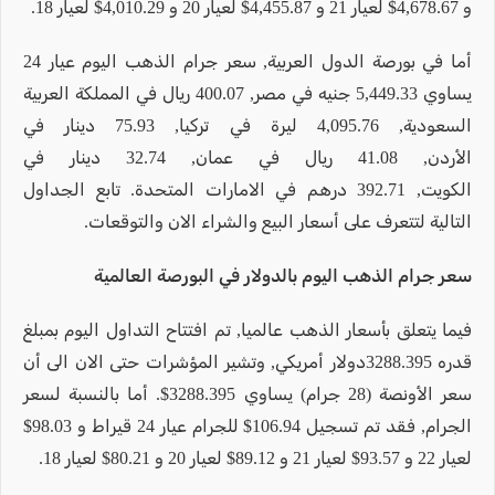
و 4,678.67$ لعيار 21 و 4,455.87$ لعيار 20 و 4,010.29$ لعيار 18.
أما في بورصة الدول العربية, سعر جرام الذهب اليوم عيار 24
يساوي 5,449.33 جنيه في مصر, 400.07 ريال في المملكة العربية
السعودية, 4,095.76 ليرة في تركيا, 75.93 دينار في
الأردن, 41.08 ريال في عمان, 32.74 دينار في
الكويت, 392.71 درهم في الامارات المتحدة. تابع الجداول
التالية لتتعرف على أسعار البيع والشراء الان والتوقعات.
سعر جرام الذهب اليوم بالدولار في البورصة العالمية
فيما يتعلق بأسعار الذهب عالميا, تم افتتاح التداول اليوم بمبلغ
قدره 3288.395دولار أمريكي, وتشير المؤشرات حتى الان الى أن
سعر الأونصة (28 جرام) يساوي 3288.395$. أما بالنسبة لسعر
الجرام, فقد تم تسجيل 106.94$ للجرام عيار 24 قيراط و 98.03$
لعيار 22 و 93.57$ لعيار 21 و 89.12$ لعيار 20 و 80.21$ لعيار 18.