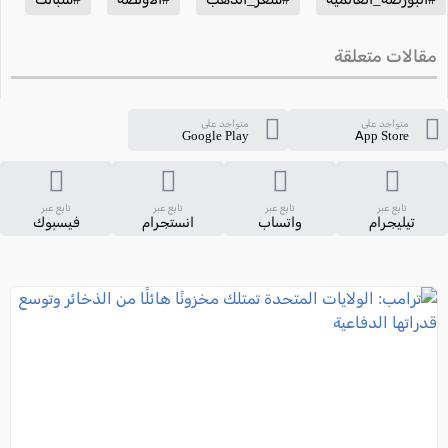
مقالات متعلقة
متواجد على
متواجد على
Google Play
App Store
تابع عبر
تابع عبر
تابع عبر
تابع عبر
تيليجرام
واتساب
انستجرام
فيسبوك