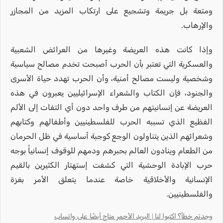
ومتعة بل جريمة وتشجيع على ارتكاب المزيد من المجازر
والإرهاب.
وإذا كانت هذه العريضة وغيرها من العرائض الشعبية
والعسكرية التي تعتبر بأن الحرب أصبحت تخدم مصالح سياسية
وشخصية وليست مصالح أمنية، وأن الحرب تهدد حياة الأسرى
والجنود، فإن الكتاب والشعراء الإسرائيليين يعبرون في هذه
العريضة عن إنسانيتهم من طرف واحد دون أي التفات إلى الألم
الفظيع الذي تسببه الحرب للفلسطينيين وأطفالهم وكتابهم
وشعرائهم الذين يتناولون الوجع كوجبة أساسية في ظل الحرمان
من الطعام وينادون العالم بحبرهم ودمهم للوقوف إنسانياً بوجه
حرب الإبادة الوحشية التي كشفت إستهتار الكثيرين بالقيم
الإنسانية والأخلاقية خاصة عندما يتعلق الأمر بغزة
والفلسطينيين.
وجدتم خطأ؟ اكتبوا لنا | البريد الأحمر متاح أيضًا على واتساب