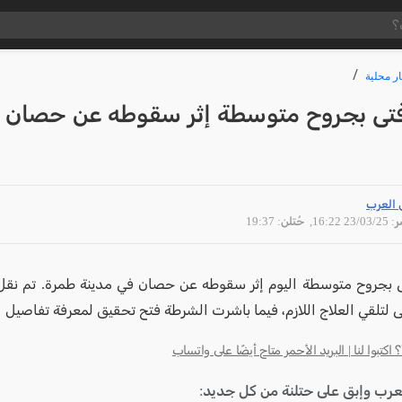
ار محلية
فتى بجروح متوسطة إثر سقوطه عن حصان 
 العرب
23/03 16:22
, حُتلن: 19:37
بجروح متوسطة اليوم إثر سقوطه عن حصان في مدينة طمرة. تم نقل
لتلقي العلاج اللازم، فيما باشرت الشرطة فتح تحقيق لمعرفة تفاصيل 
كتبوا لنا | البريد الأحمر متاح أيضًا على واتساب
لعرب وإبق على حتلنة من كل جديد: