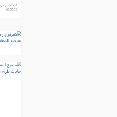
فئة:
أخبار
06:55:39