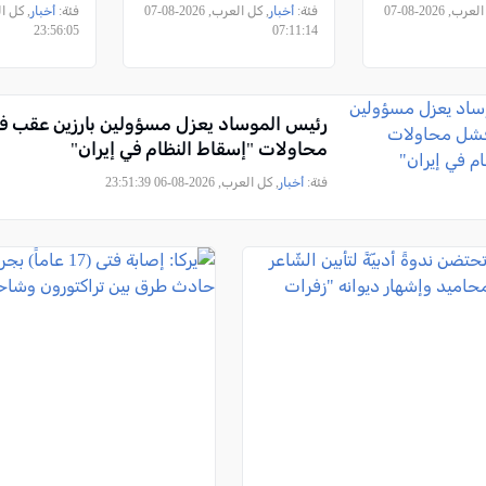
 وانتشال
الحرارة
, كل العرب, 2026-08-07
فئة:
أخبار
, كل العرب, 2026-08-07
فئة:
أخبار
ا من شاطئ
23:56:05
07:11:14
رئيس الموساد يعزل مسؤولين بارزين عقب 
محاولات "إسقاط النظام في إيران"
فئة:
أخبار
, كل العرب, 2026-08-06 23:51:39