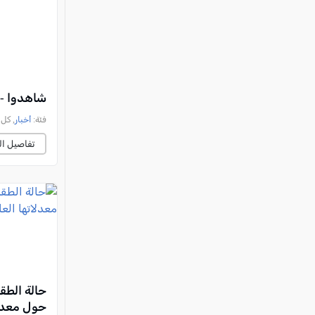
شاهدوا - 
فئة:
أخبار
, كل العرب, 
تفاصيل ال
حالة الطق
حول معدلا