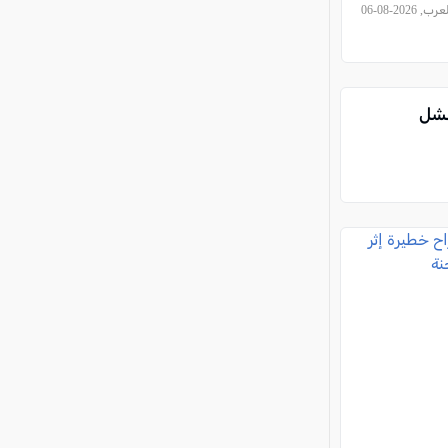
, كل العرب, 2026-08-06
فشل