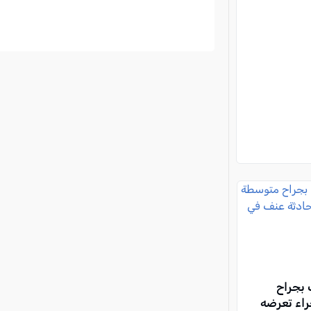
 بجراح
اء تعرضه