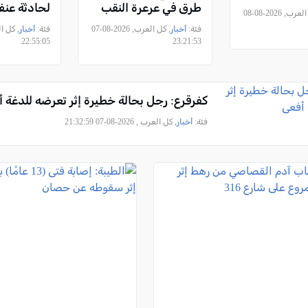
طرق في عرعرة النقب
لحادثة عنف
, كل العرب, 2026-08-08
المكسور
فئة:
أخبار
, كل العرب, 2026-08-07
فئة:
أخبار
22:55:05
23:21:53
كفرقرع: رجل بحالة خطيرة إثر تعرضه للدغة 
فئة:
أخبار
, كل العرب , 2026-08-07 21:32:59