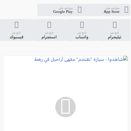
متواجد على
متواجد على
Google Play
App Store
تابع عبر
تابع عبر
تابع عبر
تابع عبر
تيليجرام
واتساب
انستجرام
فيسبوك