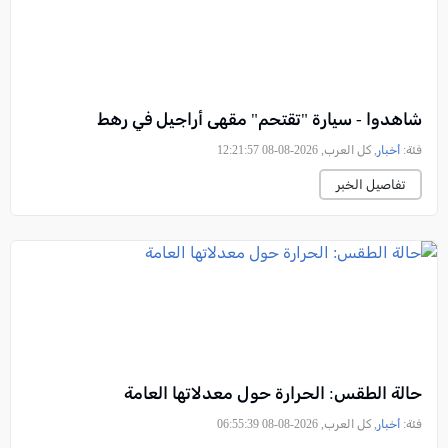
شاهدوا - سيارة "تقتحم" مقهى أراجيل في رهط
فئة:
أخبار
, كل العرب, 2026-08-08 12:21:57
تفاصيل الخبر
حالة الطقس: الحرارة حول معدلاتها العامة
فئة:
أخبار
, كل العرب, 2026-08-08 06:55:39