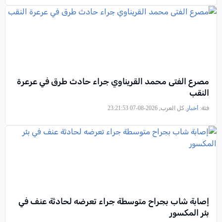
مصرع الفتى محمد القريناوي جراء حادث طرق في عرعرة
النقب
فئة:
أخبار
, كل العرب, 2026-08-07 23:21:53
إصابة شاب بجراح متوسطة جراء تعرضه لحادثة عنف في
بئر المكسور