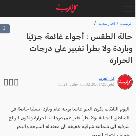
الرئيسية
اخبار محلية
حالة الطقس : أجواء غائمة جزئيًا
وباردة ولا يطرأ تغيير على درجات
الحرارة
كل العرب
نُشر: 28/01/25 05:32
, حُتلن: 11:21
اليوم الثلاثاء، يكون الجو غائما بوجه عام وباردا نسبًيا خاصة في
المناطق الجبلية ،ولا يطرأ تغير على درجات الحرارة وتكون الرياح
شرقية الى شمالية شرقية خفيفة الى معتدلة السرعة والبحر
خفيف ارتفاع الموج .