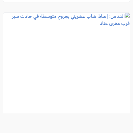
القدس: إصابة شاب عشريني بجروح متوسطة في حادث
سير قرب مفرق عناتا