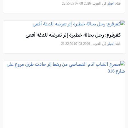
فئة:
أخبار
, كل العرب, 2026-08-07 22:55:05
كفرقرع: رجل بحالة خطيرة إثر تعرضه للدغة أفعى
فئة:
أخبار
, كل العرب , 2026-08-07 21:32:59