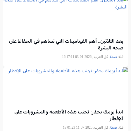
بعد الثلاثين.. أهم الفيتامينات التي تساهم في الحفاظ على
صحة البشرة
فئة:
صحة
, كل العرب , 2026-01-03 16:17:11
ابدأ يومك بحذر: تجنب هذه الأطعمة والمشروبات على
الإفطار
فئة:
صحة
, كل العرب, 2025-07-11 18:01:23