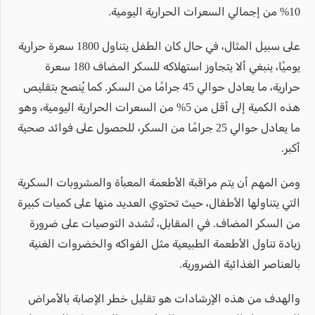
10% من إجمالي السعرات الحرارية اليومية.
على سبيل المثال، في حال كان الطفل يتناول 1800 سعرة حرارية
يوميًا، ينبغي ألا يتجاوز استهلاكه للسكر المضاف 180 سعرة
حرارية، ما يعادل حوالي 45 جرامًا من السكر. كما يُنصح بتقليص
هذه الكمية إلى أقل من 5% من السعرات الحرارية اليومية، وهو
ما يعادل حوالي 25 جرامًا من السكر، للحصول على فوائد صحية
أكبر.
ومن المهم أن يتم مراقبة الأطعمة المعبأة والمشروبات السكرية
التي يتناولها الأطفال، حيث تحتوي العديد منها على كميات كبيرة
من السكر المضاف. في المقابل، تُشدد التوصيات على ضرورة
زيادة تناول الأطعمة الطبيعية مثل الفواكه والخضروات الغنية
بالعناصر الغذائية الضرورية.
والهدف من هذه الإرشادات هو تقليل خطر الإصابة بالأمراض