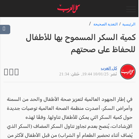
الرئيسية
التغذية الصحيحة
كمية السكر المسموح بها للأطفال
للحفاظ على صحتهم
كل العرب
نُشر: 10/01/25 19:44
, حُتلن: 21:34
في إطار الجهود العالمية لتعزيز صحة الأطفال والحد من السمنة
وأمراض السكر، أصدرت منظمة الصحة العالمية توصيات جديدة
حول كمية السكر التي يمكن للأطفال تناولها. وفقًا لهذه
الإرشادات، يُنصح بعدم تجاوز تناول السكر المضاف (السكر الذي
يُضاف أثناء تحضير الطعام أو الشراب) من قبل الأطفال لأكثر من