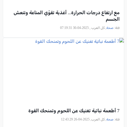
مع ارتفاع درجات الحرارة... أغذية تقوّي المناعة وتنعش
الجسم
فئة:
صحة
, كل العرب , 2025-04-30 07:19:31
7 أطعمة نباتية تغنيك عن اللحوم وتمنحك القوة
فئة:
صحة
, كل العرب, 2025-04-26 12:43:29