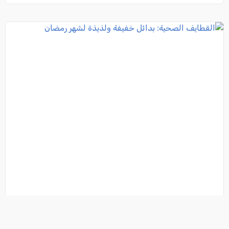
القطايف الصحية: بدائل خفيفة ولذيذة لشهر رمضان