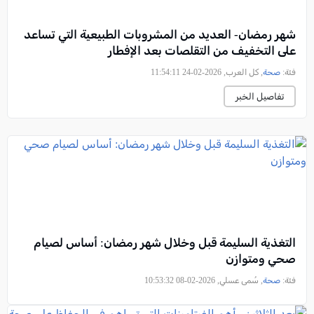
شهر رمضان- العديد من المشروبات الطبيعية التي تساعد
على التخفيف من التقلصات بعد الإفطار
فئة:
صحة
, كل العرب, 2026-02-24 11:54:11
تفاصيل الخبر
التغذية السليمة قبل وخلال شهر رمضان: أساس لصيام
صحي ومتوازن
فئة:
صحة
, سُمى عسلي, 2026-02-08 10:53:32