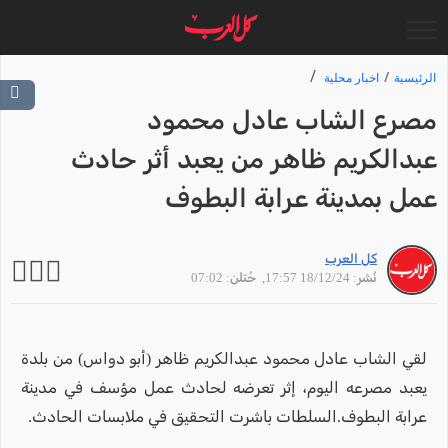
الرئيسية
اخبار محلية
مصرع الشاب عادل محمود
عبدالكريم ظاهر من يعبد أثر حادث
عمل بمدينة عرابة البطوف
كل العرب
نُشر: 18/12/24 17:57
, حُتلن: 07:02
لقي الشاب عادل محمود عبدالكريم ظاهر (أبو دواس) من بلدة
يعبد مصرعه اليوم، إثر تعرضه لحادث عمل مؤسف في مدينة
عرابة البطوف.السلطات باشرت التحقيق في ملابسات الحادث.