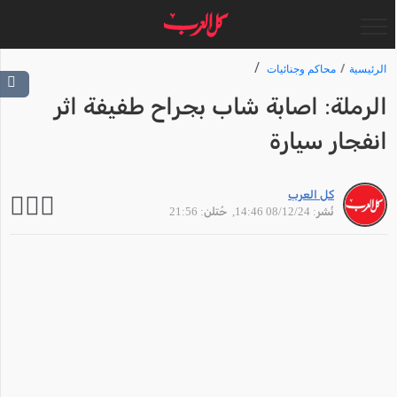
الرئيسية
محاكم وجنائيات
الرملة: اصابة شاب بجراح طفيفة اثر
انفجار سيارة
كل العرب
نُشر: 08/12/24 14:46
, حُتلن: 21:56