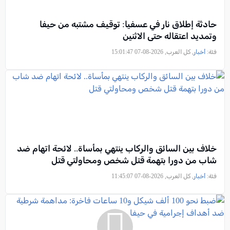
حادثة إطلاق نار في عسفيا: توقيف مشتبه من حيفا
وتمديد اعتقاله حتى الاثنين
فئة:
أخبار
, كل العرب, 2026-08-07 15:01:47
خلاف بين السائق والركاب ينتهي بمأساة.. لائحة اتهام ضد
شاب من دورا بتهمة قتل شخص ومحاولتي قتل
فئة:
أخبار
, كل العرب, 2026-08-07 11:45:07