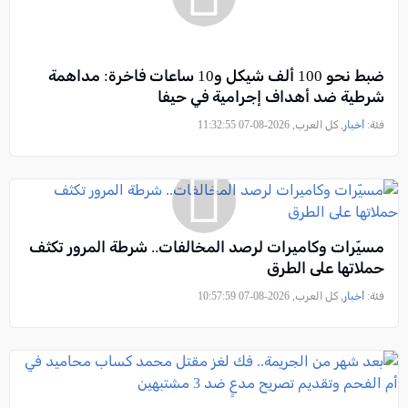
ضبط نحو 100 ألف شيكل و10 ساعات فاخرة: مداهمة
شرطية ضد أهداف إجرامية في حيفا
فئة:
أخبار
, كل العرب, 2026-08-07 11:32:55
مسيّرات وكاميرات لرصد المخالفات.. شرطة المرور تكثف
حملاتها على الطرق
فئة:
أخبار
, كل العرب, 2026-08-07 10:57:59