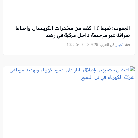
الجنوب: ضبط 1.6 كغم من مخدرات الكريستال وإحباط
صرافة غير مرخصة داخل مركبة في رهط
فئة:
أخبار
, كل العرب, 2026-08-06 16:55:54