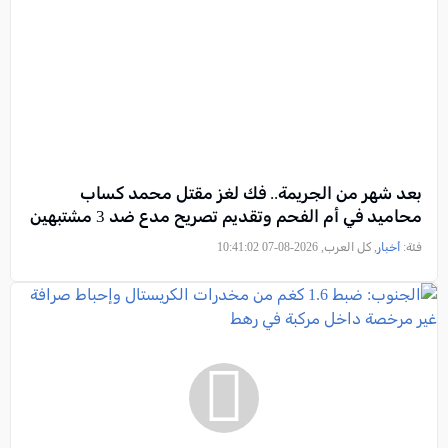
بعد شهر من الجريمة.. فك لغز مقتل محمد كساب
محاميد في أم الفحم وتقديم تصريح مدعٍ ضد 3 مشتبهين
فئة:
أخبار
, كل العرب, 2026-08-07 10:41:02