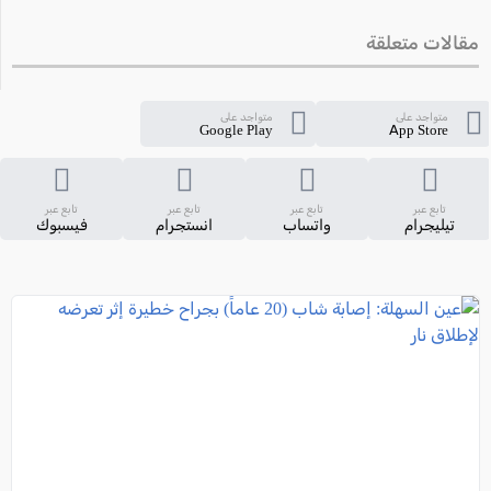
مقالات متعلقة
متواجد على
متواجد على
Google Play
App Store
تابع عبر
تابع عبر
تابع عبر
تابع عبر
تيليجرام
واتساب
انستجرام
فيسبوك