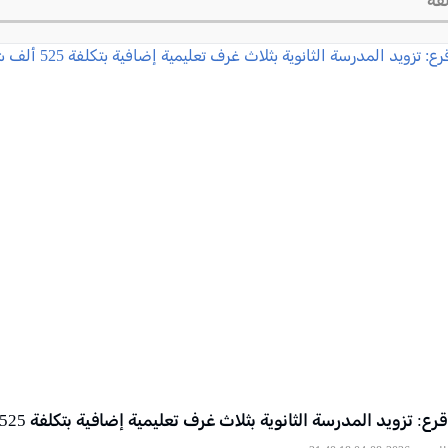
قة
ع: تزويد المدرسة الثانوية بثلاث غرف تعليمية إضافية بتكلفة 525 ألف شيكل