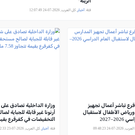
الرينة"
فئة:
أخبار
, كل العرب, 2026-07-24 12:07:49
قرع تباشر أعمال تجهيز
وزارة الداخلية تصادق عل
رياض الأطفال لاستقبال
أرنونا غير قابلة للجباية ل
202–2027
التخفيضات في كفرقرع بقيم
7.58 مليون شيكل
2026-07-24 09:48:23
فئة:
أخبار
, كل العرب, 2026-07-23 12:12:33