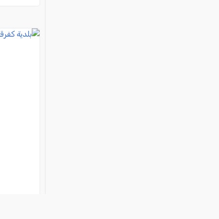
بلدية كفرق