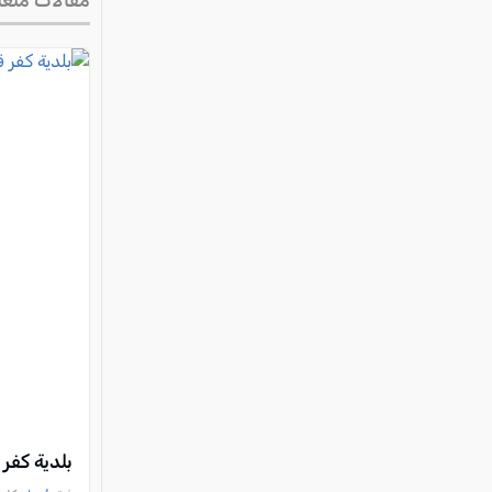
مقالات متعل
بلدية كفر قر