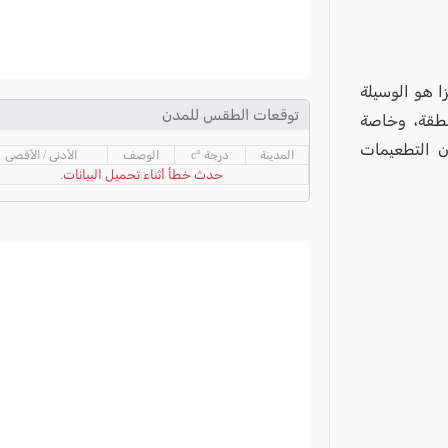
ا هو الوسيلة
توقعات الطقس للمدن
نطقة، وخاصة
أن التطعيمات
المدينة
درجة °c
الوصف
الأدنى / الأقصى
حدث خطأ أثناء تحميل البيانات.