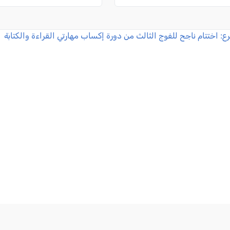
رع: اختتام ناجح للفوج الثالث من دورة إكساب مهارتي القراءة والك