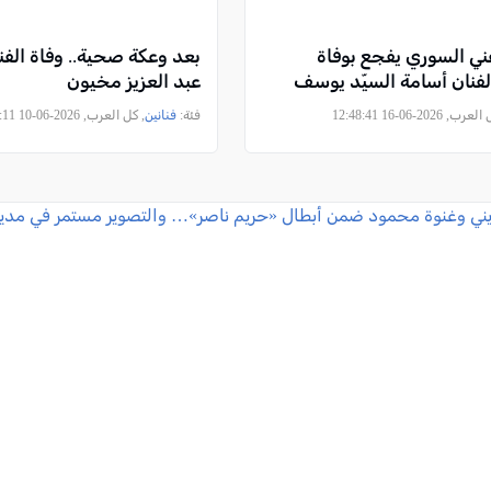
ني السوري يفجع بوفاة
بعد وعكة صحية.. وفاة الف
لفنان أسامة السيّد يوسف
عبد العزيز مخيون
رب, 2026-06-16 12:48:41
فئة:
فنانين
, كل العرب, 2026-06-10 09:36:11