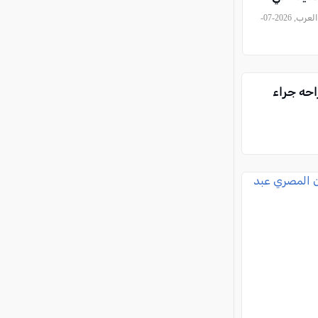
, كل العرب, 2026-07-
احه جراء