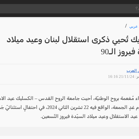
عربي
ك تُحيي ذكرى استقلال لبنان وعيد ميلاد
يروز الـ90
 العرب
21/11 16:16
 مُفعمة بروح الوطنيّة، أحيت جامعة الروح القدس – الكسليك عيد الاس
يُصادف يوم غدٍ الجمعة، الواقع فيه 22 تشرين الثاني 2024، في احتفالٍ ا
 عيد الاستقلال وعيد ميلاد السيّدة فيروز التّسعين.