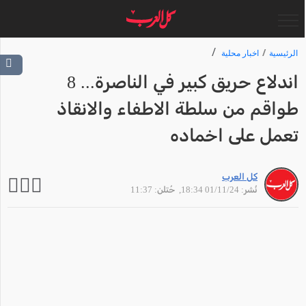
الرئيسية
اخبار محلية
اندلاع حريق كبير في الناصرة... 8
طواقم من سلطة الاطفاء والانقاذ
تعمل على اخماده
كل العرب
نُشر: 01/11/24 18:34
, حُتلن: 11:37