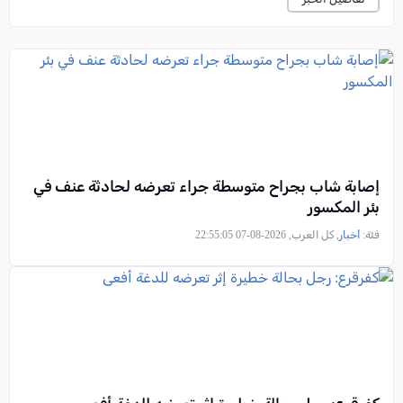
إصابة شاب بجراح متوسطة جراء تعرضه لحادثة عنف في
بئر المكسور
فئة:
أخبار
, كل العرب, 2026-08-07 22:55:05