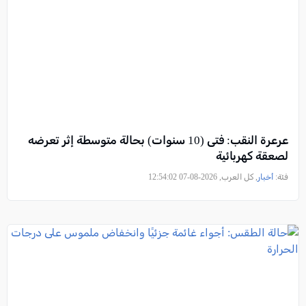
عرعرة النقب: فتى (10 سنوات) بحالة متوسطة إثر تعرضه
لصعقة كهربائية
فئة:
أخبار
, كل العرب, 2026-08-07 12:54:02