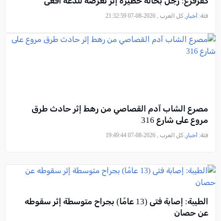
كفرقرع: رجل بحالة خطيرة إثر تعرضه للدغة أفعى
فئة:
أخبار
, كل العرب , 2026-08-07 21:32:59
مصرع الشاب آدم القصاصي من رهط إثر حادث طرق
مروع على شارع 316
فئة:
أخبار
, كل العرب , 2026-08-07 19:49:44
الطيبة: إصابة فتى (13 عامًا) بجراح متوسطة إثر سقوطه
عن حصان