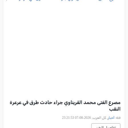
مصرع الفتى محمد القريناوي جراء حادث طرق في عرعرة
النقب
فئة:
أخبار
, كل العرب, 2026-08-07 23:21:53
تفاصيل الخبر