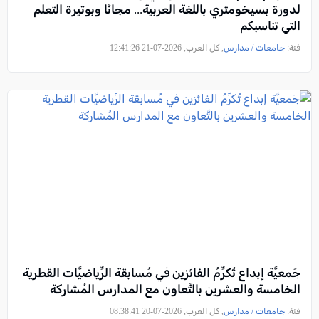
لدورة بسيخومتري باللغة العربية... مجانًا وبوتيرة التعلم
التي تناسبكم
فئة:
جامعات / مدارس
, كل العرب, 2026-07-21 12:41:26
جَمعيَّة إبداع تُكرِّمُ الفائزين في مُسابقة الرِّياضيَّات القطرية
الخامسة والعشرين بالتَّعاون مع المدارس المُشاركة
فئة:
جامعات / مدارس
, كل العرب, 2026-07-20 08:38:41