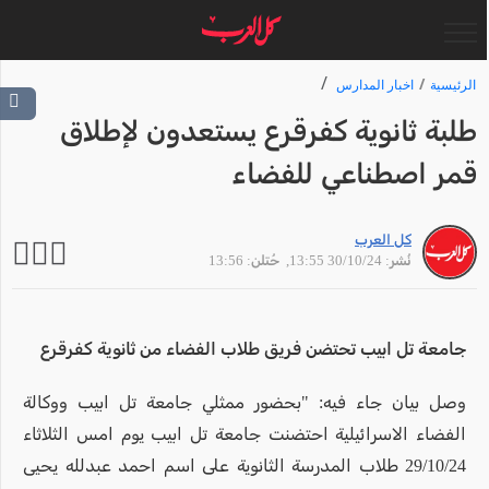
الرئيسية
اخبار المدارس
طلبة ثانوية كفرقرع يستعدون لإطلاق
قمر اصطناعي للفضاء
كل العرب
نُشر: 30/10/24 13:55
, حُتلن: 13:56
جامعة تل ابيب تحتضن فريق طلاب الفضاء من ثانوية كفرقرع
وصل بيان جاء فيه: "بحضور ممثلي جامعة تل ابيب ووكالة
الفضاء الاسرائيلية احتضنت جامعة تل ابيب يوم امس الثلاثاء
29/10/24 طلاب المدرسة الثانوية على اسم احمد عبدلله يحيى