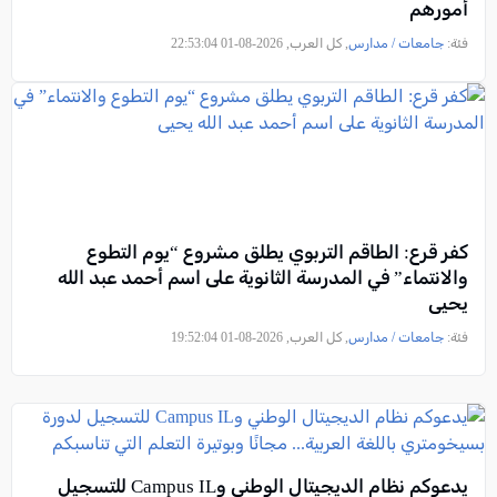
أمورهم
فئة:
جامعات / مدارس
, كل العرب, 2026-08-01 22:53:04
كفر قرع: الطاقم التربوي يطلق مشروع “يوم التطوع
والانتماء” في المدرسة الثانوية على اسم أحمد عبد الله
يحيى
فئة:
جامعات / مدارس
, كل العرب, 2026-08-01 19:52:04
يدعوكم نظام الديجيتال الوطني وCampus IL للتسجيل