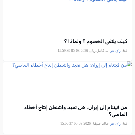
كيف يلتقي الخصوم ؟ ولماذا ؟
فئة:
رأي حر
, د. كامل ريان, 2026-08-05 15:59:39
من فيتنام إلى إيران: هل تعيد واشنطن إنتاج أخطاء
الماضي؟
فئة:
رأي حر
, خالد خليفة, 2026-08-05 15:00:37