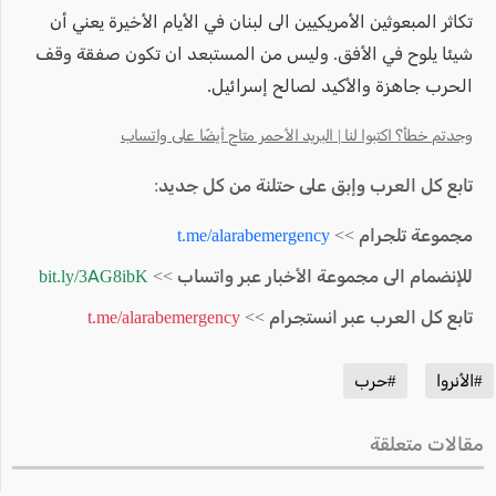
تكاثر المبعوثين الأمريكيين الى لبنان في الأيام الأخيرة يعني أن
شيئا يلوح في الأفق. وليس من المستبعد ان تكون صفقة وقف
الحرب جاهزة والأكيد لصالح إسرائيل.
وجدتم خطأ؟ اكتبوا لنا | البريد الأحمر متاح أيضًا على واتساب
تابع كل العرب وإبق على حتلنة من كل جديد:
مجموعة تلجرام >>
t.me/alarabemergency
للإنضمام الى مجموعة الأخبار عبر واتساب >>
bit.ly/3AG8ibK
تابع كل العرب عبر انستجرام >>
t.me/alarabemergency
#الأنروا
#حرب
مقالات متعلقة