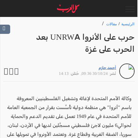
الرئيسية
مقالات
حرب على الأنروا UNRWA بعد
الحرب على غزة
أحمد حازم
نُشر: 30/10/24 09:36
, حُتلن: 14:13
وكالة الأمم المتحدة لإغاثة وتشغيل الفلسطينيين المعروفة
باسم "أنروا" هي منظمة دولية تأُسِّست بقرار من الجمعية العامة
للأمم المتحدة في عام 1949 تعمل على تقديم الدعم والحماية
لحوالي6 مليون لاجئ فلسطيني مسجَّلين لديها في الأردن، لبنان،
سوريا، الضفة الغربية وقطاع غزة. وتعتمد الأونروا في تمويلها على