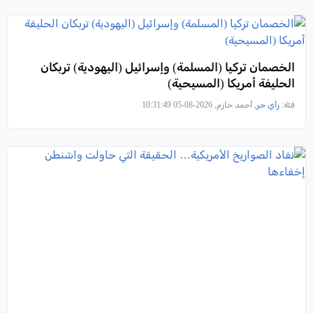
الخصمان تركيا (المسلمة) وإسرائيل (اليهودية) تربكان
الحليفة أمريكا (المسيحية)
فئة:
رأي حر
, أحمد حازم, 2026-08-05 10:31:49