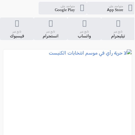
متواجد على
متواجد على
Google Play
App Store
تابع عبر
تابع عبر
تابع عبر
تابع عبر
تيليجرام
واتساب
انستجرام
فيسبوك