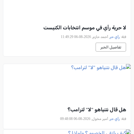
لا حرية رأي في موسم انتخابات الكنيست
فئة:
رأي حر
, أحمد حازم, 2026-08-06 11:49:29
تفاصيل الخبر
هل قال نتنياهو "لا" لترامب؟
فئة:
رأي حر
, أمير مخول, 2026-08-06 09:48:08