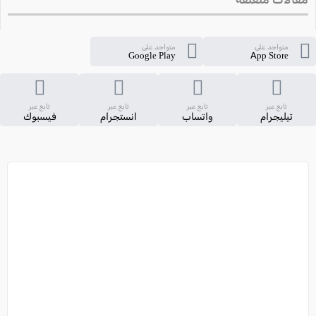
متواجد على
متواجد على
Google Play
App Store
تابع عبر
تابع عبر
تابع عبر
تابع عبر
تيليجرام
واتساب
انستجرام
فيسبوك