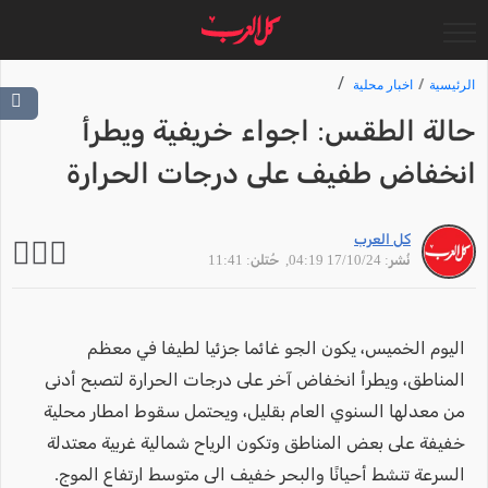
الرئيسية
اخبار محلية
حالة الطقس: اجواء خريفية ويطرأ
انخفاض طفيف على درجات الحرارة
كل العرب
نُشر: 17/10/24 04:19
, حُتلن: 11:41
اليوم الخميس، يكون الجو غائما جزئيا لطيفا في معظم
المناطق، ويطرأ انخفاض آخر على درجات الحرارة لتصبح أدنى
من معدلها السنوي العام بقليل، ويحتمل سقوط امطار محلية
خفيفة على بعض المناطق وتكون الرياح شمالية غربية معتدلة
السرعة تنشط أحيانًا والبحر خفيف الى متوسط ارتفاع الموج.