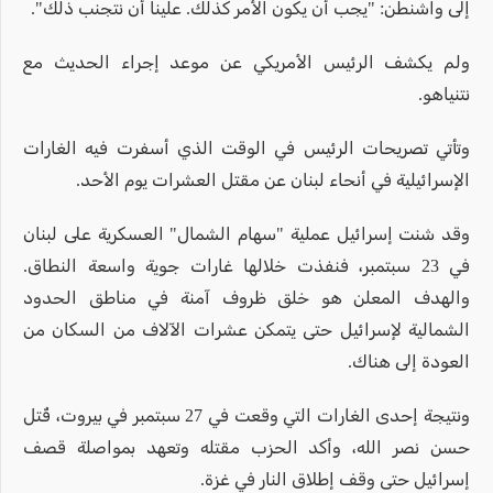
إلى واشنطن: "يجب أن يكون الأمر كذلك. علينا أن نتجنب ذلك".
ولم يكشف الرئيس الأمريكي عن موعد إجراء الحديث مع
نتنياهو.
وتأتي تصريحات الرئيس في الوقت الذي أسفرت فيه الغارات
الإسرائيلية في أنحاء لبنان عن مقتل العشرات يوم الأحد.
وقد شنت إسرائيل عملية "سهام الشمال" العسكرية على لبنان
في 23 سبتمبر، فنفذت خلالها غارات جوية واسعة النطاق.
والهدف المعلن هو خلق ظروف آمنة في مناطق الحدود
الشمالية لإسرائيل حتى يتمكن عشرات الآلاف من السكان من
العودة إلى هناك.
ونتيجة إحدى الغارات التي وقعت في 27 سبتمبر في بيروت، قُتل
حسن نصر الله، وأكد الحزب مقتله وتعهد بمواصلة قصف
إسرائيل حتى وقف إطلاق النار في غزة.