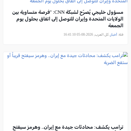
مسؤول خليجي يُصرّح لشبكة CNN: "فرصة متساوية بين
الولايات المتحدة وإيران للتوصل إلى اتفاق بحلول يوم
الجمعة
فئة:
أخبار
, كل العرب, 2026-08-05 16:41:10
ترامب يكشف: محادثات جيدة مع إيران.. وهرمز سيفتح