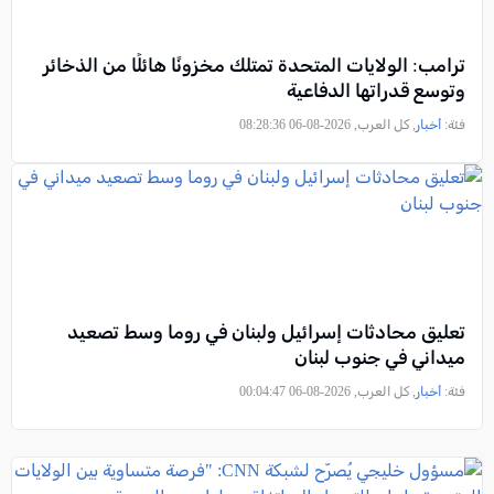
ترامب: الولايات المتحدة تمتلك مخزونًا هائلًا من الذخائر
وتوسع قدراتها الدفاعية
فئة:
أخبار
, كل العرب, 2026-08-06 08:28:36
تعليق محادثات إسرائيل ولبنان في روما وسط تصعيد
ميداني في جنوب لبنان
فئة:
أخبار
, كل العرب, 2026-08-06 00:04:47