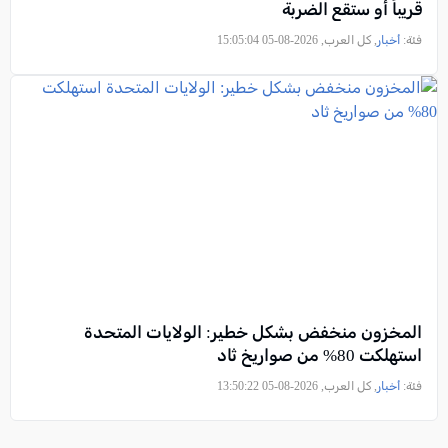
قريباً أو ستقع الضربة
فئة:
أخبار
, كل العرب, 2026-08-05 15:05:04
المخزون منخفض بشكل خطير: الولايات المتحدة
استهلكت 80% من صواريخ ثاد
فئة:
أخبار
, كل العرب, 2026-08-05 13:50:22