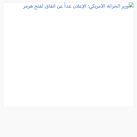
وزير الخزانة الأمريكي: الإعلان غداً عن اتفاق لفتح هرمز
فئة:
أخبار
, كل العرب, 2026-08-04 16:02:43