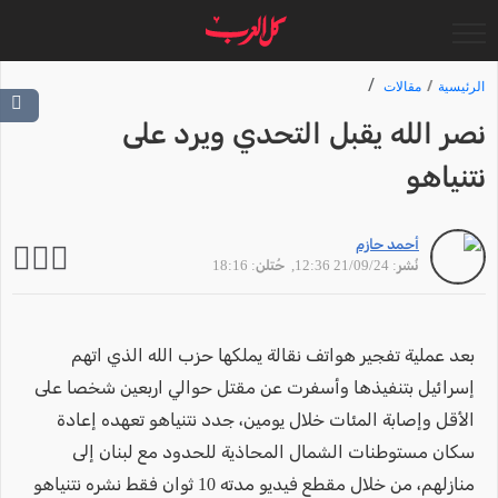
الرئيسية
مقالات
نصر الله يقبل التحدي ويرد على
نتنياهو
أحمد حازم
نُشر: 21/09/24 12:36
, حُتلن: 18:16
بعد عملية تفجير هواتف نقالة يملكها حزب الله الذي اتهم
إسرائيل بتنفيذها وأسفرت عن مقتل حوالي اربعين شخصا على
الأقل وإصابة المئات خلال يومين، جدد نتنياهو تعهده إعادة
سكان مستوطنات الشمال المحاذية للحدود مع لبنان إلى
منازلهم، من خلال مقطع فيديو مدته 10 ثوان فقط نشره نتنياهو