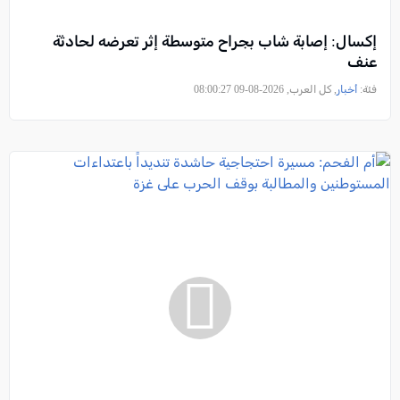
إكسال: إصابة شاب بجراح متوسطة إثر تعرضه لحادثة
عنف
فئة:
أخبار
, كل العرب, 2026-08-09 08:00:27