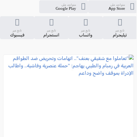
متواجد على
متواجد على
Google Play
App Store
تابع عبر
تابع عبر
تابع عبر
تابع عبر
تيليجرام
واتساب
انستجرام
فيسبوك