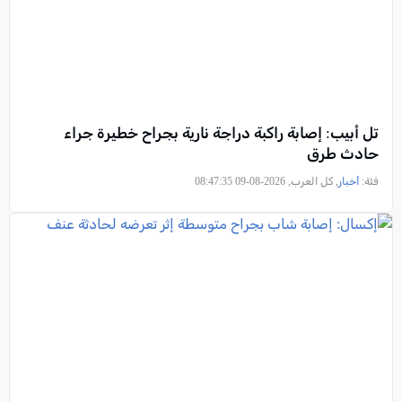
تل أبيب: إصابة راكبة دراجة نارية بجراح خطيرة جراء
حادث طرق
فئة:
أخبار
, كل العرب, 2026-08-09 08:47:35