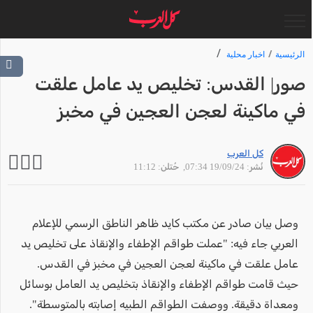
الرئيسية
اخبار محلية
صور| القدس: تخليص يد عامل علقت
في ماكينة لعجن العجين في مخبز
كل العرب
نُشر: 19/09/24 07:34
, حُتلن: 11:12
وصل بيان صادر عن مكتب كايد ظاهر الناطق الرسمي للإعلام
العربي جاء فيه: "عملت طواقم الإطفاء والإنقاذ على تخليص يد
عامل علقت في ماكينة لعجن العجين في مخبز في القدس.
حيث قامت طواقم الإطفاء والإنقاذ بتخليص يد العامل بوسائل
ومعداة دقيقة. ووصفت الطواقم الطبيه إصابته بالمتوسطة".