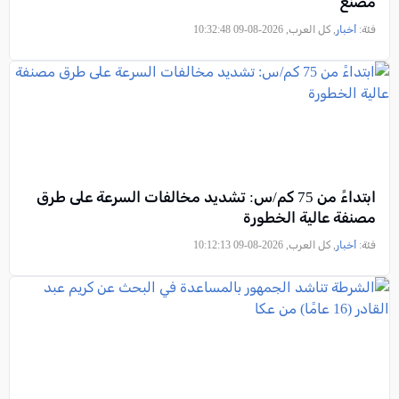
مصنع
فئة:
أخبار
, كل العرب, 2026-08-09 10:32:48
ابتداءً من 75 كم/س: تشديد مخالفات السرعة على طرق
مصنفة عالية الخطورة
فئة:
أخبار
, كل العرب, 2026-08-09 10:12:13