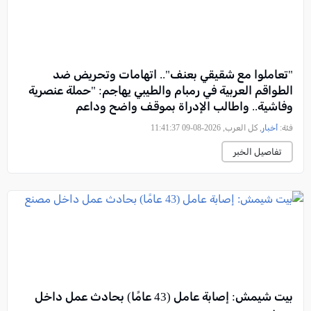
"تعاملوا مع شقيقي بعنف".. اتهامات وتحريض ضد
الطواقم العربية في رمبام والطيبي يهاجم: "حملة عنصرية
وفاشية.. واطالب الإدراة بموقف واضح وداعم
فئة:
أخبار
, كل العرب, 2026-08-09 11:41:37
تفاصيل الخبر
بيت شيمش: إصابة عامل (43 عامًا) بحادث عمل داخل