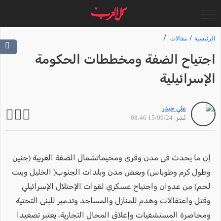
الرئيسية
مقالات
اجتياح الضفة ومخططات الحكومة
الإسرائيلية
علي حيدر
نُشر: 15/09/24 08:46
إن ما يحدث في مدن وقرى ومخيماتشمال الضفة الغربية (جنين
وطول كرم وطوباس) وبعض مدن وبلدات الجنوب( الخليل وبيت
لحم) من عدوان واجتياح عسكري لقوات الإحتلال الإسرائيلي
وقتل واعتقالات وهدم للمنازل والمساجد وتدمير للبنى التحتية
ومحاصرة المستشفيات وإغلاق المحال التجارية، يعتبر تصعيدا