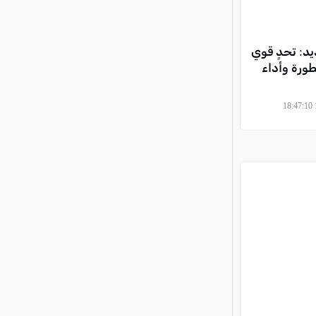
vivo X20 الجديد: تحدٍ قوي
طورة وأداء