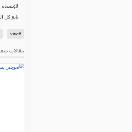
للإنضمام 
تابع كل ا
#vivo
مقالات متعل