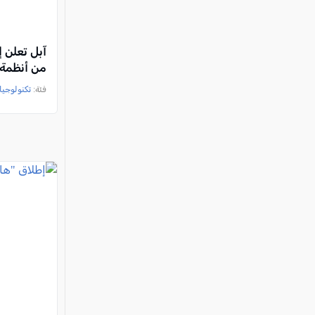
آبل تعلن 
من أنظمة iOS 18.3 بمميزات جدي
فئة:
تكنولوجيا