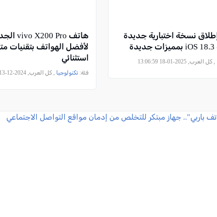
إطلاق نسخة اختبارية جديدة
هاتف 0 Pro
دة
لأفضل الهواتف بتقنيات مت
استثنائي
, كل العرب, 2025-01-18 13:06:59
فئة:
تكنولوجيا
, كل العرب, 2024-12-13 18:47:10