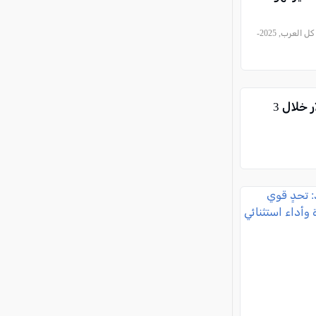
, كل العرب, 2025-
آبل: زيادة أرباح الشركة بقيمة 36.6 مليار دولار خلال 3