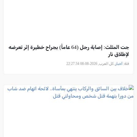
جت المثلث: إصابة رجل (64 عاماً) بجراح خطيرة إثر تعرضه
لإطلاق نار
فئة:
أخبار
, كل العرب, 2026-08-08 22:27:34