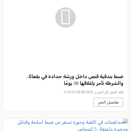
ضبط بندقية قنص داخل ورشة حدادة في بقعاثا..
والشرطة تأمر بإغلاقها 30 يومًا
فئة:
أخبار
, كل العرب, 2026-08-09 15:05:03
تفاصيل الخبر