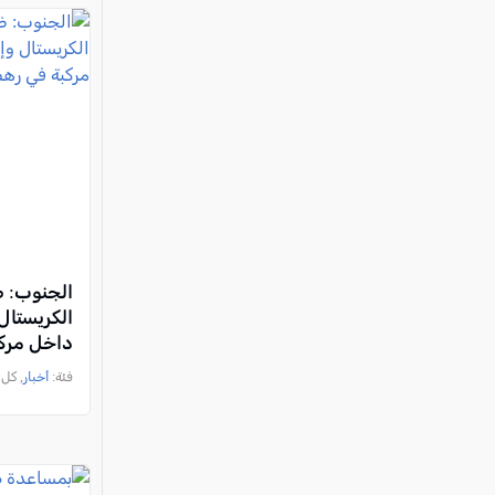
الكريستال
داخل مرك
فئة:
أخبار
, كل العرب, 