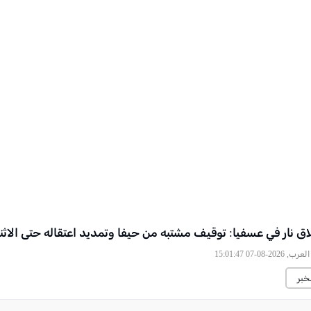
اق نار في عسفيا: توقيف مشتبه من حيفا وتمديد اعتقاله حتى الاثن
2026-08-07 15:01:47
خبر