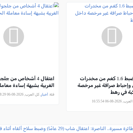
الجنوب: ضبط 1.6 كغم من مخدرات
اعتقال 4 أشخاص من جل
 وإحباط صرافة غير مرخصة
الغربية بشبهة إساءة معامل
بة في رهط
فئة:
أخبار
, كل العرب, 2026-08-06 15:08:29
2026-08-06 16:55:54