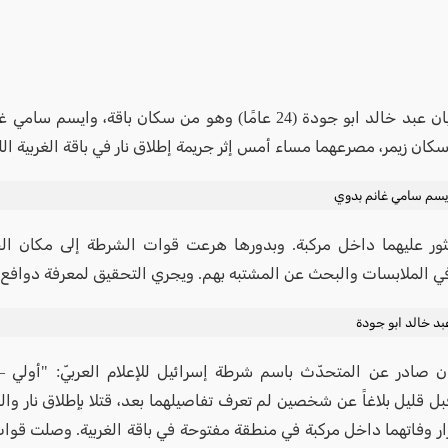
سكان زيمر، مصرعهما مساء أمس إثر جريمة إطلاق نار في باقة الغربية اللي
يسم سامي غانم بدوي
ثور عليهما داخل مركبة. وبدورها هرعت قوات الشرطة إلى مكان ا
ي الملابسات والبحث عن المشتبه بهم. ويجري التحقيق لمعرفة دوافع 
د خالد ابو جودة
 صادر عن المتحدّث باسم شرطة إسرائيل للإعلام العربيّ: "أولي 
ل قليل بلاغاً عن شخصين لم تعرف تفاصيلهما بعد، قتلا بإطلاق نار وال
ار وفاتهما داخل مركبة في منطقة مفتوحة في باقة الغربية. وصلت قوا