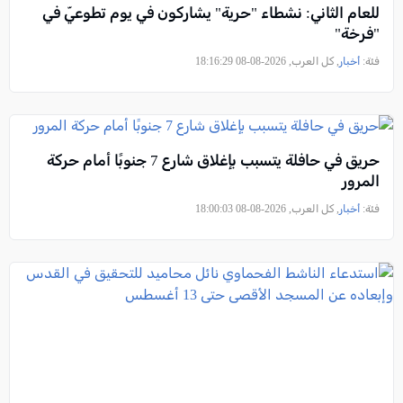
للعام الثاني: نشطاء "حرية" يشاركون في يوم تطوعيّ في
"فرخة"
فئة:
أخبار
, كل العرب, 2026-08-08 18:16:29
حريق في حافلة يتسبب بإغلاق شارع 7 جنوبًا أمام حركة
المرور
فئة:
أخبار
, كل العرب, 2026-08-08 18:00:03