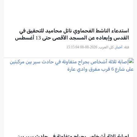
استدعاء الناشط الفحماوي نائل محاميد للتحقيق في
القدس وإبعاده عن المسجد الأقصى حتى 13 أغسطس
فئة:
أخبار
, كل العرب, 2026-08-08 15:15:04
إصابة ثلاثة أشخاص بجراح متفاوتة في حادث سير بين