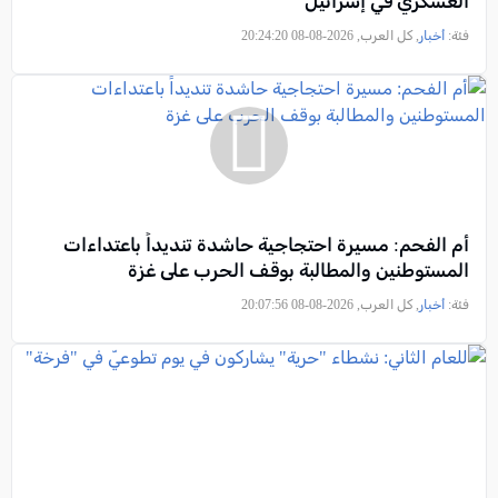
العسكري في إسرائيل
فئة:
أخبار
, كل العرب, 2026-08-08 20:24:20
أم الفحم: مسيرة احتجاجية حاشدة تنديداً باعتداءات
المستوطنين والمطالبة بوقف الحرب على غزة
فئة:
أخبار
, كل العرب, 2026-08-08 20:07:56