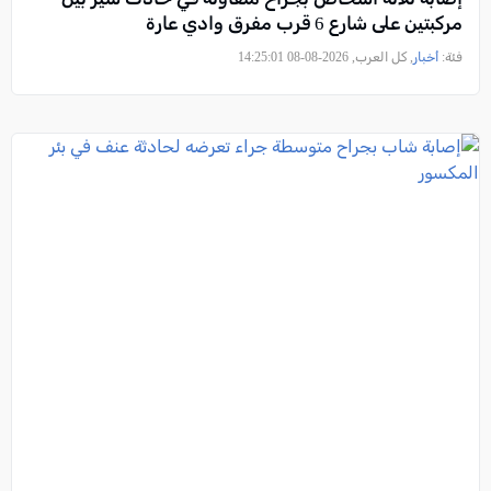
مركبتين على شارع 6 قرب مفرق وادي عارة
فئة:
أخبار
, كل العرب, 2026-08-08 14:25:01