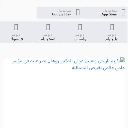
متواجد على
متواجد على
Google Play
App Store
تابع عبر
تابع عبر
تابع عبر
تابع عبر
تيليجرام
واتساب
انستجرام
فيسبوك