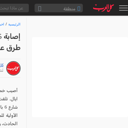
منطقة
الناصرة والقضاء
الرئيسية
اخب
القدس والقضاء
المثلث الشمالي
طرق على شار
وادي عارة
سخنين والمنطقة
كل
حيفا والمنطقة
نُشر: /24
شفاعمرو والقضاء
الضفة الغربية
ايال. تلق
قطاع غزة
شار
النقب
الأولية ل
قرى المرج
الحادث، و