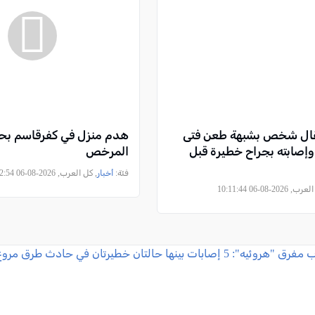
تقال شخص بشبهة طعن فتى
هدم منزل في كفرقاسم بحجة
ًا) وإصابته بجراح خطيرة قبل
المرخص
فئة:
أخبار
, كل العرب, 2026-08-06 09:52:54
2026-08-06 10:11:44