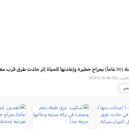
ادث طرق قرب مفرق ألون
2026-08-06 18:50:51
خبر