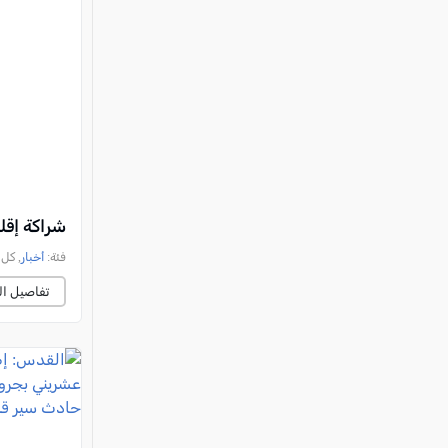
شراكة إقل
فئة:
أخبار
, كل العرب, 
تفاصيل ال