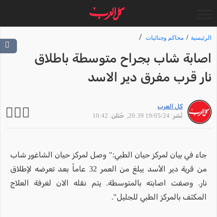
الرئيسية
محاكم وجنائيات
اصابة شاب بجراح متوسطة باطلاق
نار قرب مفرق دير الاسد
كل العرب
نُشر: 19/05/24 20:39
, حُتلن: 10:42
جاء في بيان لمركز حيان الطبي:" وصل لمركز حيان الشاغور شاب
من قرية دير الأسد يبلغ من العمر 32 عاماً بعد تعرضه لإطلاق
نار. وصفت اصابته بالمتوسطة. يتم نقله الان لغرفة العلاج
المكثف بالمركز الطبي للجليل".