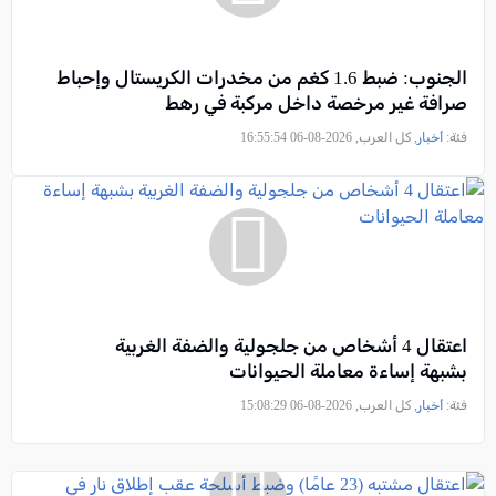
الجنوب: ضبط 1.6 كغم من مخدرات الكريستال وإحباط
صرافة غير مرخصة داخل مركبة في رهط
فئة:
أخبار
, كل العرب, 2026-08-06 16:55:54
اعتقال 4 أشخاص من جلجولية والضفة الغربية
بشبهة إساءة معاملة الحيوانات
فئة:
أخبار
, كل العرب, 2026-08-06 15:08:29