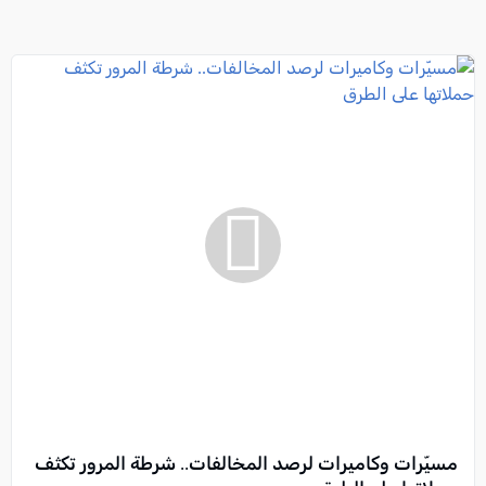
مسيّرات وكاميرات لرصد المخالفات.. شرطة المرور تكثف