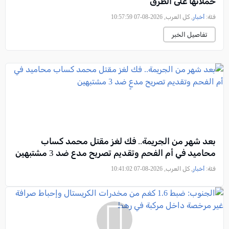
حملاتها على الطرق
فئة:
أخبار
, كل العرب, 2026-08-07 10:57:59
تفاصيل الخبر
بعد شهر من الجريمة.. فك لغز مقتل محمد كساب
محاميد في أم الفحم وتقديم تصريح مدعٍ ضد 3 مشتبهين
فئة:
أخبار
, كل العرب, 2026-08-07 10:41:02