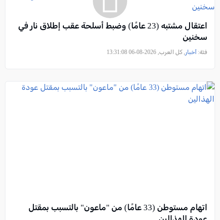
اعتقال مشتبه (23 عامًا) وضبط أسلحة عقب إطلاق نار في
سخنين
فئة:
أخبار
, كل العرب, 2026-08-06 13:31:08
اتهام مستوطن (33 عامًا) من "ماعون" بالتسبب بمقتل
عودة الهذالين