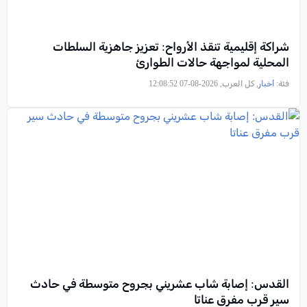
شراكة إقليمية تنقذ الأرواح: تعزيز جاهزية السلطات
المحلية لمواجهة حالات الطوارئ
فئة:
أخبار
, كل العرب, 2026-08-07 12:08:52
القدس: إصابة شاب عشريني بجروح متوسطة في حادث
سير قرب مفرق عناتا