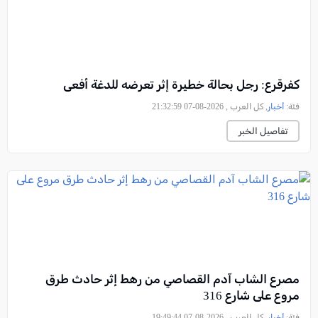
كفرقرع: رجل بحالة خطيرة إثر تعرضه للدغة أفعى
فئة:
أخبار
, كل العرب , 2026-08-07 21:32:59
تفاصيل الخبر
مصرع الشاب آدم القصاصي من رهط إثر حادث طرق
مروع على شارع 316
فئة:
أخبار
, كل العرب , 2026-08-07 19:49:44