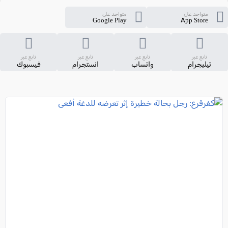
متواجد على
متواجد على
Google Play
App Store
تابع عبر
تابع عبر
تابع عبر
تابع عبر
تيليجرام
واتساب
انستجرام
فيسبوك