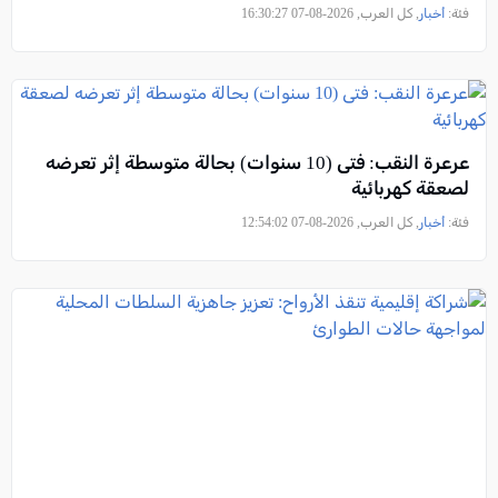
فئة:
أخبار
, كل العرب, 2026-08-07 16:30:27
عرعرة النقب: فتى (10 سنوات) بحالة متوسطة إثر تعرضه
لصعقة كهربائية
فئة:
أخبار
, كل العرب, 2026-08-07 12:54:02