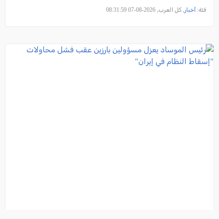
فئة:
أخبار
, كل العرب, 2026-08-07 08:31:59