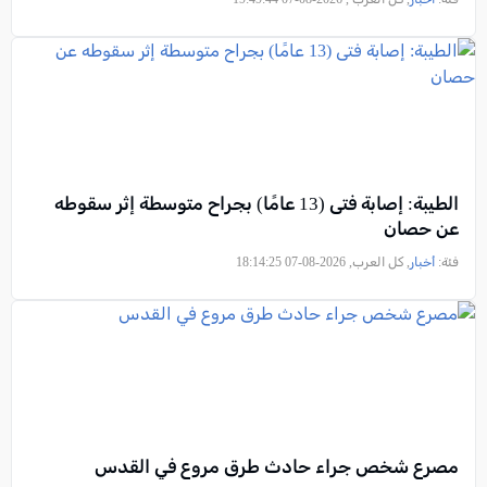
الطيبة: إصابة فتى (13 عامًا) بجراح متوسطة إثر سقوطه
عن حصان
فئة:
أخبار
, كل العرب, 2026-08-07 18:14:25
مصرع شخص جراء حادث طرق مروع في القدس