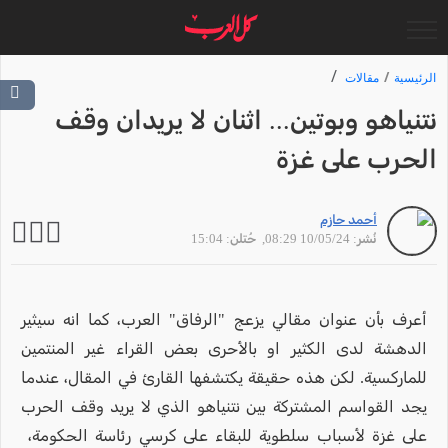
الرئيسية
مقالات
نتنياهو وبوتين... اثنان لا يريدان وقف
الحرب على غزة
أحمد حازم
نُشر: 10/05/24 08:29
, حُتلن: 15:04
أعرف بأن عنوان مقالي يزعج "الرفاق" العرب، كما انه سيثير
الدهشة لدى الكثير او بالأحرى بعض القراء غير المنتمين
للماركسية. لكن هذه حقيقة يكتشفها القارئ في المقال، عندما
يجد القواسم المشتركة بين نتنياهو الذي لا يريد وقف الحرب
على غزة لأسباب سلطوية للبقاء على كرسي رئاسة الحكومة،