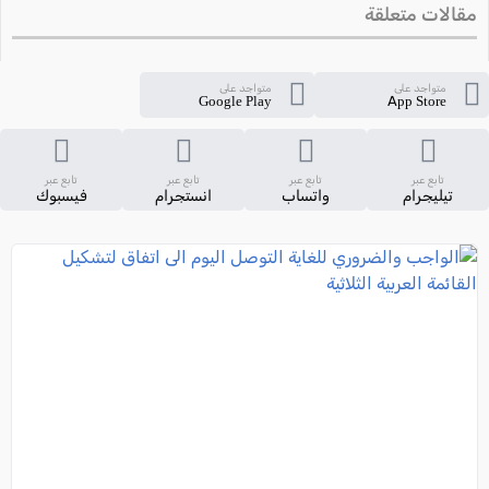
مقالات متعلقة
متواجد على
متواجد على
Google Play
App Store
تابع عبر
تابع عبر
تابع عبر
تابع عبر
تيليجرام
واتساب
انستجرام
فيسبوك