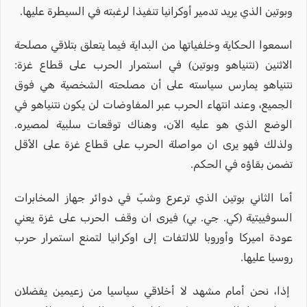
وبوتين الذي يريد تدمير أوكرانيا تنفيذا لرغبته في السيطرة عليها.
اسمعوا الحكاية وخلفياتها من البداية فيما يتعلق بتلاقي مصلحة
الاثنين (نتنياهو وبوتين) في استمرار الحرب على قطاع غزة:
نتنياهو يمارس سياسته على أن مصلحته الشخصية هي فوق
الجميع، وعند انتهاء الحرب عبر المفاوضات لن يكون نتنياهو في
الوضع الذي هو عليه الآن، وهناك توقعات سلبية لمصيره.
ولذلك فهو يرى ان مواصلة الحرب على قطاع غزة على الأقل
تضمن بقاؤه في الحكم.
أما الثاني بوتين الذي ترعرع وشبّ في دوائر جهاز المخابرات
السوفييتية (كي. جي. بي) فيرى ان وقف الحرب على غزة يعني
عودة اميركا وأوروبا للالتفات إلى اوكرانيا لتمنع استمرار حرب
روسيا عليها.
إذا، نحن أمام مشهد لا أخلاقي سياسيا من زعيمين يفضلان