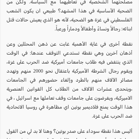
مصلحتهما الشخصية في تعاطيهما مع السياسة. ولكن من
الضحية الأساسية في هذا المشهد؟ طبيعي ان يكون الشعب
الفلسطيني في غزة هو الضحية، لأنه هو الذي يعيش حالات قتل
ابنائه: رجالاً ونساءً وأطفالاً ودماراً ورعباً.
نقطة أخرى في غاية الأهمية غابت عن ذهن المحللين وعن
أذهان آخرين وهي نقطة تستدعي التوقف عندها: في الوقت
الذي ينتفض فيه طلاب جامعات أميركية ضد الحرب على غزة،
ويقوم رجال الشرطة الأميركية باعتقال نحو 2000 منهم وتهدد
مصائر الآلاف منهم بالطرد وإلغاء حضورهم في الجامعات
،ويتحدى عشرات الآلاف من الطلاب كل القوانين العنصرية
الاميركية، ويفرضون على جامعات وقف تعاملها مع اسرائيل ، في
هذا الوقت يمنع فلاديمير بوتين اي مظاهرة في روسيا الاتحادية
ضد الحرب على غزة.
أليس هذا نقطة سوداء على صدر بوتين؟ وهنا لا بد لي من القول