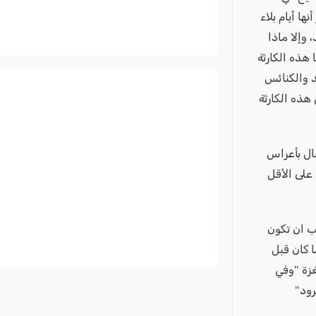
ها أيام بلاء
 وإلا ماذا
 هذه الكارثة
د والكنائس
هذه الكارثة
فال بأعراس
 على الأقل
ب ان تكون
ا كان قبل
غزة "وفي
رود"