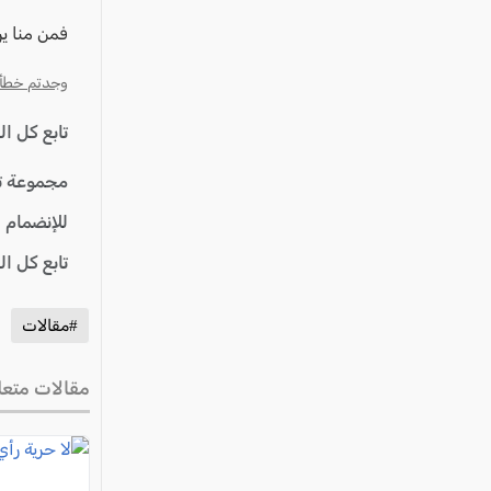
فمن منا ي
وجدتم خطأ؟ ا
تابع كل ا
مجموعة ت
للإنضمام 
تابع كل ا
#مقالات
مقالات متعل