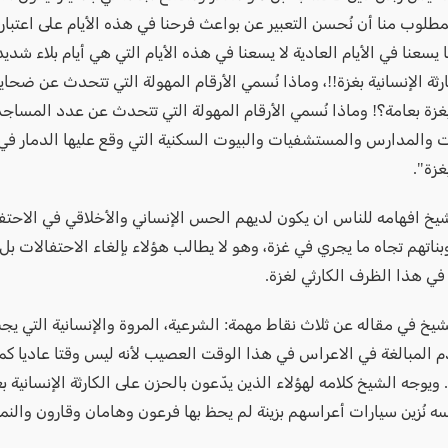
مطلوب منا أن نُحسن التعبير عن بواعث فرحنا في هذه الأيام على اعتبار أن
يسعنا في الأيام العادية لا يسعنا في هذه الأيام التي هي أيام بلاء شديد،
رثة الإنسانية بغزة!!، وماذا نُسمي الأرقام المهولة التي تتحدث عن ضحايا
بغزة بعامة؟! وماذا نُسمي الأرقام المهولة التي تتحدث عن عدد المساج
 والمدارس والمستشفيات والبيوت السكنية التي وقع عليها الدمار في 
غزة".
لشيخ افهامه للناس ان يكون لديهم الحس الإنساني والأخلاقي في الاحت
ناتهم تجاه ما يجري في غزة، وهو لا يطالب هؤلاء بإلغاء الاحتفالات بل
في هذا الظرف الكارثي لغزة.
يخ في مقاله عن ثلاث نقاط مهمة: الشرعية، المروة والإنسانية التي يج
دم المبالغة في الاعراس في هذا الوقت العصيب لأنه ليس وقتا عاديا كم
يوجه الشيخ كلامه لهؤلاء الذين يدّعون بالحزن على الكارثة الإنسانية ب
ه نُزين سيارات أعراسهم بزينة لم يحظ بها فرعون وهامان وقارون والنم