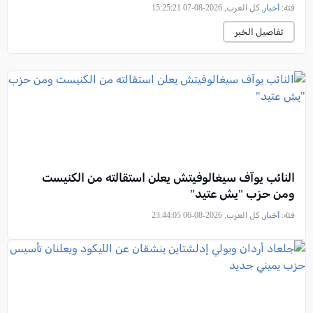
فئة:
أخبار
, كل العرب, 2026-08-07 15:25:21
تفاصيل الخبر
النائب يوآف سيغالوفيتش يعلن استقالته من الكنيست
ومن حزب "يش عتيد"
فئة:
أخبار
, كل العرب, 2026-08-06 23:44:05