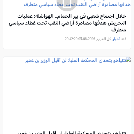
خلال اجتماع شعبي في بير الحمام.. الهواشلة: عمليات
التحريش هدفها مصادرة أراضي النقب تحت غطاء سياسي
متطرف
فئة:
أخبار
, كل العرب, 2026-08-05 20:42:20
نتنياهو يتحدى المحكمة العليا: لن أقيل الوزير بن غفير