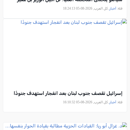
فئة:
أخبار
, كل العرب, 2026-08-05 18:24:13
إسرائيل تقصف جنوب لبنان بعد انفجار استهدف جنودًا
فئة:
أخبار
, كل العرب, 2026-08-05 16:10:32