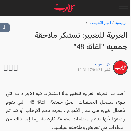
الرئيسية
اخبار الكنيست
العربية للتغيير: نستنكر ملاحقة
جمعية "اغاثة 48"
كل العرب
نُشر: 17/04/24 19:31
أصدرت الحركة العربية للتغيير بيانًا استنكرت فيه الاجراءات التي
ينوي مسجل الجمعيات بحقّ جمعية "اغاثة 48" التي تقوم
بأعمال خيرية على مدار الأعوام ، بحجة دعم الارهاب أو كما تم
وصفها بأنها تدعم منظمات مصنفة كارهابية وما إلى ذلك من
ادعاءات هي تحريض وملاحقة سياسية.