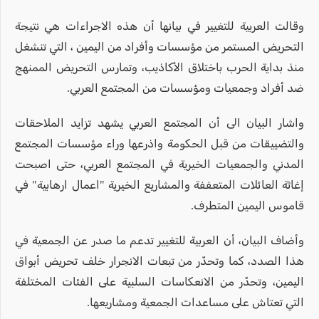
وقالت العربية للتغيير في بيانها أن هذه الاجراءات هي نتيجة
التحريض المستمر من مؤسسات وأفراد من اليمين ، التي تنشغل
منذ بداية الحرب باختلاق الأكاذيب، وتمارس التحريض الممنهج
ضد أفراد وجمعيات ومؤسسات من المجتمع العربي.
واشار البيان الى أن المجتمع العربي يشهد تزايد الملاحقات
والتضييقات من قبل الحكومة واذرعها وراء مؤسسات المجتمع
المدني والجمعيات الخيرية في المجتمع العربي، حتى اصبحت
إغاثة العائلات المتعففة والمشاريع الخيرية "اعمال ارهابية" في
قاموس اليمين المتطرف.
وأضاف البيان، أن العربية للتغيير تدعم ما صدر عن الجمعية في
هذا الصدد، كما وتحذّر من تبعات الانجرار خلف تحريض أبواق
اليمين، وتحذّر من الانعكاسات السلبية على الفئات المختلفة
التي تعتاش على مساعدات الجمعية ومشاريعها.