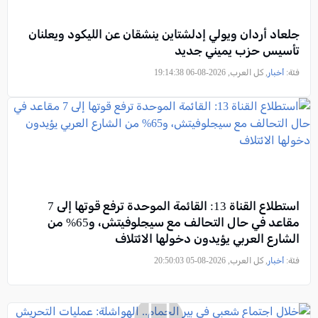
جلعاد أردان ويولي إدلشتاين ينشقان عن الليكود ويعلنان
تأسيس حزب يميني جديد
فئة:
أخبار
, كل العرب, 2026-08-06 19:14:38
استطلاع القناة 13: القائمة الموحدة ترفع قوتها إلى 7
مقاعد في حال التحالف مع سيجلوفيتش، و65% من
الشارع العربي يؤيدون دخولها الائتلاف
فئة:
أخبار
, كل العرب, 2026-08-05 20:50:03