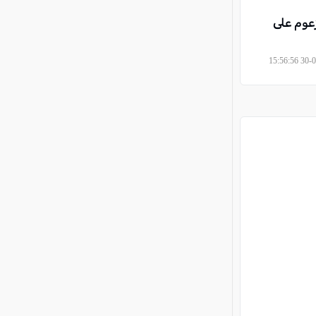
زعوم على