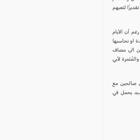
ديرًا لتعبهم
رغم أن الأيام
دة او نحاسبها
ين الى مصاف
والمُثمرة لأبي
ن صالحين مع
جديد يحمل في