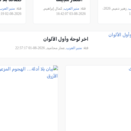
ب
, زهير دعيم, 2026-
فئة:
منبر العرب
, كمال إبراهيم,
فئة:
منبر العرب
2026-08-02 23:57:19
2026-08-03 16:42:07
اخر لوحة وأول الألوان
فئة:
منبر العرب
, عمار محاميد, 2026-08-01 22:57:17