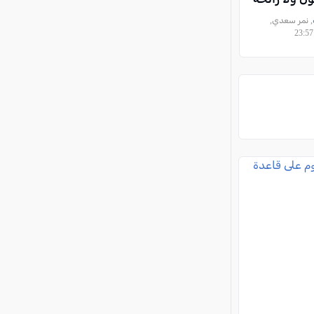
, نمر سعدي,