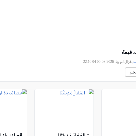
. قيمة
ب
, غزال أبو ريا, 2026-08-05 22:16:04
خبر
" المَغَارُ مَدِينَتُنَا
قصائد بلا ل