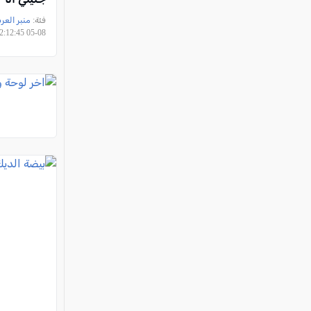
فئة:
منبر العر
08-05 12:12:45