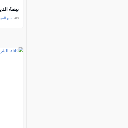
بيضة الدي
فئة:
منبر العر