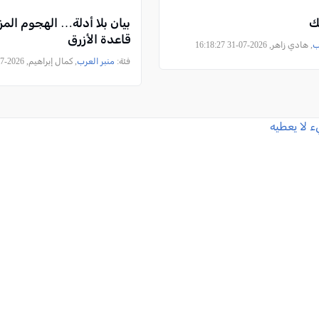
ك
بيان بلا أدلة… الهجوم الم
قاعدة الأزرق
ب
, هادي زاهر, 2026-07-31 16:18:27
فئة:
منبر العرب
, كمال إبراهيم, 2026-07-30 15:56:56