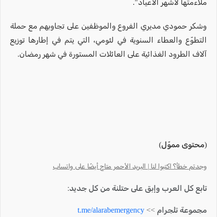
ملاءمتها لأشهر الأعياد".
وشكر حمودي مديري الفروع والموظفين على تجاوبهم مع حملة
التطوّع والعطاء السنوية في لئومي، التي يتم في إطارها توزيع
آلاف الطرود الغذائية على العائلات المستورة في شهر رمضان.
(محتوى مموّل)
وجدتم خطأ؟ اكتبوا لنا | البريد الأحمر متاح أيضًا على واتساب
تابع كل العرب وإبق على حتلنة من كل جديد:
مجموعة تلجرام >>
t.me/alarabemergency