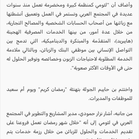
وأضاف أن "لئومي كمنظمة كبيرة ومخضرمة تعمل منذ سنوات
عديدة في المجتمع العربي وتستمر في العمل وتعميق أنشطتها
مع زبائنها من أصحاب الحسابات الشخصية والمصالح التجارية،
من خلال عدة أمور، من بينها الخدمات المصرفية الهجينة
(هايبريد)، المتقدّمة والمبتكرة والديناميكية، التي تدمج بين
التواصل الإنساني بين موظفي البنك والزبائن، وبالتالي ملاءمة
الخدمة المطلوبة لاحتياجات الزبون وخصائصه وتوفير الحلول له
حتى في الأوقات الأكثر صعوبة".
واختتم بن حاييم الجولة بتهنئة "رمضان كريم" ويوم أم سعيد
للموظفات والمديرات.
من جانبه، أشار نزار حمودي، مدير المشاريع والتطوير في المجتمع
العربي في لئومي إلى أنه "خلال شهر رمضان تعمل فروعنا على
تقديم الخدمات والحلول للزبائن من خلال رزمة خدمات يتم