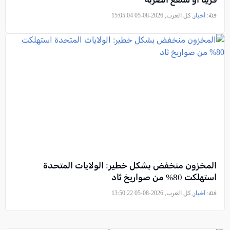
فئة:
أخبار
, كل العرب, 2026-08-05 15:05:04
المخزون منخفض بشكل خطير: الولايات المتحدة
استهلكت 80% من صواريخ ثاد
فئة:
أخبار
, كل العرب, 2026-08-05 13:50:22