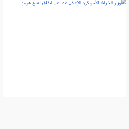
وزير الخزانة الأمريكي: الإعلان غداً عن اتفاق لفتح هرمز
فئة:
أخبار
, كل العرب, 2026-08-04 16:02:43
تفاصيل الخبر