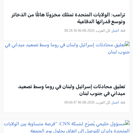
ترامب: الولايات المتحدة تمتلك مخزونًا هائلًا من الذخائر
وتوسع قدراتها الدفاعية
فئة:
أخبار
, كل العرب, 2026-08-06 08:28:36
تعليق محادثات إسرائيل ولبنان في روما وسط تصعيد
ميداني في جنوب لبنان
فئة:
أخبار
, كل العرب, 2026-08-06 00:04:47