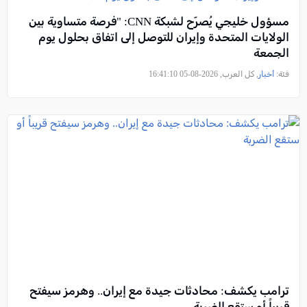
مسؤول خليجي يُصرّح لشبكة CNN: "فرصة متساوية بين
الولايات المتحدة وإيران للتوصل إلى اتفاق بحلول يوم
الجمعة
فئة:
أخبار
, كل العرب, 2026-08-05 16:41:10
ترامب يكشف: محادثات جيدة مع إيران.. وهرمز سيفتح
قريباً أو ستقع الضربة