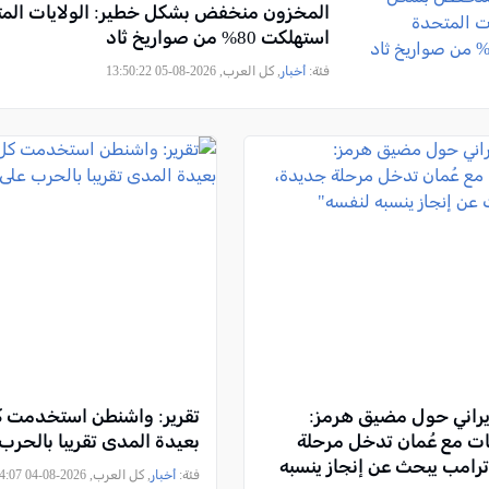
المخزون منخفض بشكل خطير: الولايات الم
استهلكت 80% من صواريخ ثاد
فئة:
أخبار
, كل العرب, 2026-08-05 13:50:22
راني حول مضيق هرمز:
تقرير: واشنطن استخدمت ك
ت مع عُمان تدخل مرحلة
بعيدة المدى تقريبا بالحرب 
رامب يبحث عن إنجاز ينسبه
فئة:
أخبار
, كل العرب, 2026-08-04 18:34:07