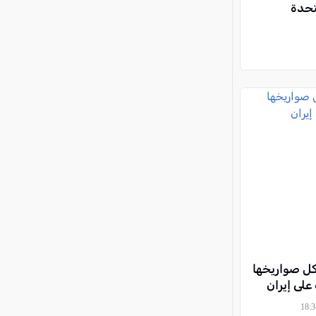
تحدة
ل صواريخها
على إيران