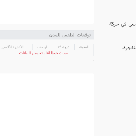
اسي في حركة
توقعات الطقس للمدن
نفجرة.
المدينة
درجة °c
الوصف
الأدنى / الأقصى
حدث خطأ أثناء تحميل البيانات.