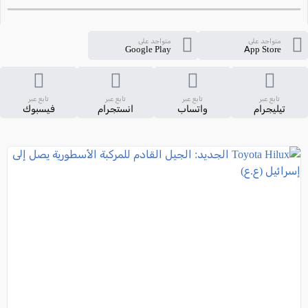
متواجد على
متواجد على
Google Play
App Store
تابع عبر
تابع عبر
تابع عبر
تابع عبر
تيليجرام
واتساب
انستجرام
فيسبوك