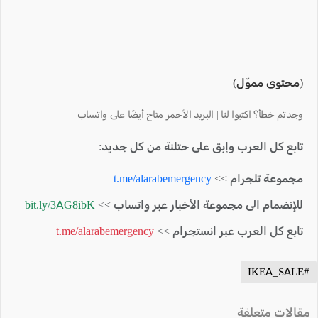
(محتوى مموّل)
وجدتم خطأ؟ اكتبوا لنا | البريد الأحمر متاح أيضًا على واتساب
تابع كل العرب وإبق على حتلنة من كل جديد:
مجموعة تلجرام >>
t.me/alarabemergency
للإنضمام الى مجموعة الأخبار عبر واتساب >>
bit.ly/3AG8ibK
تابع كل العرب عبر انستجرام >>
t.me/alarabemergency
#IKEA_SALE
مقالات متعلقة