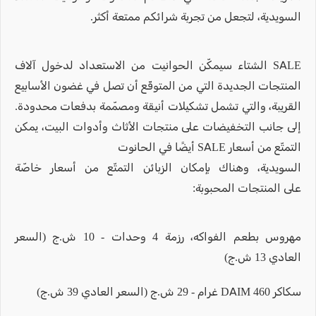
السويدية، لتجعل من تجربة شرائكم ممتعة أكثر.
SALE الشتاء سيمكّن الحوانيت من الاستعداد لدخول آلاف
المنتجات الجديدة التي من المتوقّع أن تصل في غضون الأسابيع
القريبة، والتي تشمل تشكيلات أنيقة ومصمّمة بدفعات محدودة.
إلى جانب التخفيضات على منتجات الأثاث وأدوات البيت، يمكن
التمتّع من أسعار SALE أيضًا في الحانوت
السويدية، وهناك بإمكان الزبائن التمتّع من أسعار خاصّة
على المنتجات المحبوبة:
مهروس بطعم الفواكه، رزمة 4 وحدات - 10 ش.ج (السعر
العادي 13 ش.ج)
سكاكر DAIM 460 غرام - 29 ش.ج (السعر العادي 39 ش.ج)