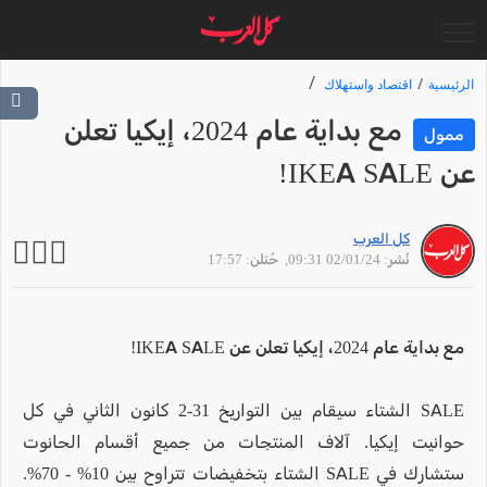
الرئيسية
اقتصاد واستهلاك
مع بداية عام 2024، إيكيا تعلن
ممول
عن IKEA SALE!
كل العرب
نُشر: 02/01/24 09:31
, حُتلن: 17:57
مع بداية عام 2024، إيكيا تعلن عن IKEA SALE!
SALE الشتاء سيقام بين التواريخ 31-2 كانون الثاني في كل
حوانيت إيكيا. آلاف المنتجات من جميع أقسام الحانوت
ستشارك في SALE الشتاء بتخفيضات تتراوح بين 10% - 70%.