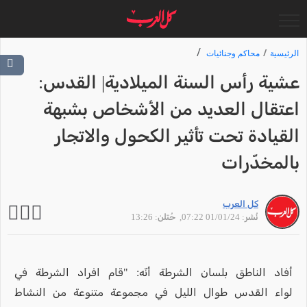
الرئيسية
محاكم وجنائيات
عشية رأس السنة الميلادية| القدس:
اعتقال العديد من الأشخاص بشبهة
القيادة تحت تأثير الكحول والاتجار
بالمخدّرات
كل العرب
نُشر: 01/01/24 07:22
, حُتلن: 13:26
أفاد الناطق بلسان الشرطة أنّه: "قام افراد الشرطة في
لواء القدس طوال الليل في مجموعة متنوعة من النشاط