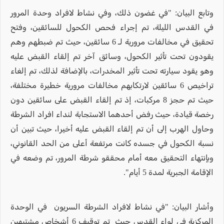
وتابع البيان: "في غضون ذلك، وفي نشاط لافراد وحدة المرور
في القدس الليلة، تم إجراء فحص الكحول للسائقين، وفتح
تحقيق في مخالفات مرورية لـ 6 سائقين، حيث تم ضبطهم وهم
يقودون تحت تأثير الكحول، وسائق آخر تم إلقاء القبض عليه
وهو يقود سيارته تحت تأثير المخدرات، بالإضافة لذلك، تم إلغاء
تراخيص 6 سائقين لارتكابهم مخالفات مرورية خطيرة مختلفة،
حيث تم حجز 8 مركبات، إذ تم إلقاء القبض على سائقين دون
رخصة قيادة، حيث رفض أحدهما الاستجابة لنداء افراد الشرطة
وحاول الهرب إلى أن تم إلقاء القبض عليه أخيرا، حيث تبين أن
نسبة الكحول في جسده كانت مرتفعة أعلى من الحد القانوني،
وبإنتهاء التحقيق معه أمام محققو شرطة المرور، تم وضعه في
الإقامة الجبرية لمدة 5 أيام".
وأشار البيان: "في نشاط لافراد الشرطة السريون في الوحدة
المركزية في لواء القدس حيث تم توقيف 6 أشخاص مشتبهين