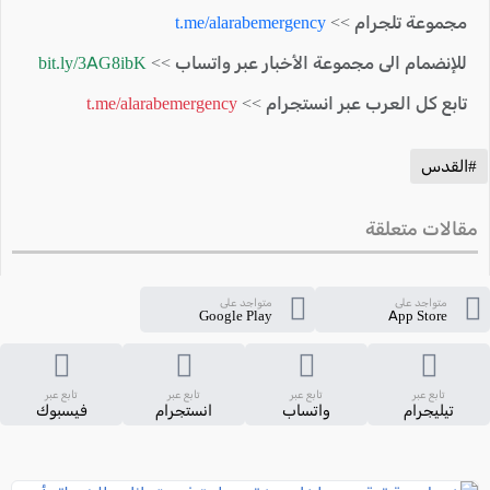
مجموعة تلجرام >>
t.me/alarabemergency
للإنضمام الى مجموعة الأخبار عبر واتساب >>
bit.ly/3AG8ibK
تابع كل العرب عبر انستجرام >>
t.me/alarabemergency
#القدس
مقالات متعلقة
متواجد على
متواجد على
Google Play
App Store
تابع عبر
تابع عبر
تابع عبر
تابع عبر
تيليجرام
واتساب
انستجرام
فيسبوك