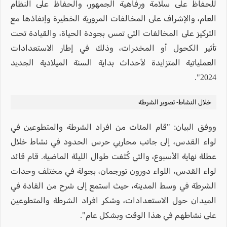
للحفاظ على سلامة ورفاهية الجمهور، والحفاظ على النظام
العام، والإشراف على المخالفات المرورية الخطيرة وإنفاذها مع
التركيز على المخالفات التي تمس بجودة الحياة، والقيادة تحت
تأثير الكحول أو المخدرات، وذلك في إطار الاستعدادات
العملياتية المتزايدة لأحداث بداية السنة الميلادية الجديد
2024".
خلال النشاط- تصوير الشرطة
ووفق البيان: "قام المئات من افراد الشرطة والمتطوعين في
لواء القدس، إلى جانب محاربي حرس الحدود في نشاط خلال
عطلة نهاية الأسبوع، والتي كُثفت طوال الليلة الماضية. قام قائد
لواء القدس، اللواء دورون تورجمان، بجولة في مختلف وحدات
الشرطة في وسط المدينة، حيث استمع إلى شرح من القادة في
الميدان حول الاستعدادات، وشكر افراد الشرطة والمتطوعين
على نشاطهم في هذا الوقت وبشكل عام".