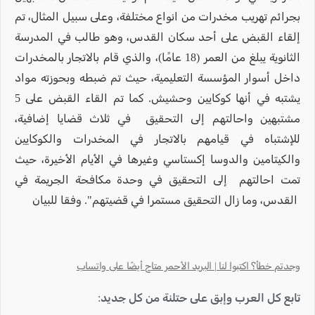
بجرائم تهريب مخدرات من انواع مختلفة، وعلى سبيل المثال، تم
إلقاء القبض على أحد سكان القدس، وهو طالب في المدرسة
الثانوية يبلغ من العمر (18 عامًا)، والذي قام بالاتجار بالمخدرات
داخل أسوار المؤسسة التعليمية، حيث تم ضبطه وبحوزته مواد
يشتبه في أنها كوكايين وحشيش. كما تم القاء القبض على 5
مشتبهين واحالتهم إلى التحقيق في ثلاث قضايا إضافية،
للإشتباه في قيامهم بالاتجار في المخدرات والكوكايين
والكيتامين والدوسا إكستاسي وغيرها في الأيام الأخيرة، حيث
تمت احالتهم إلى التحقيق في وحدة مكافحة الجريمة في
القدس، وما زال التحقيق مستمرا في قضيتهم". وفقا للبيان
وجدتم خطأ؟ اكتبوا لنا | البريد الأحمر متاح أيضًا على واتساب
تابع كل العرب وإبق على حتلنة من كل جديد: