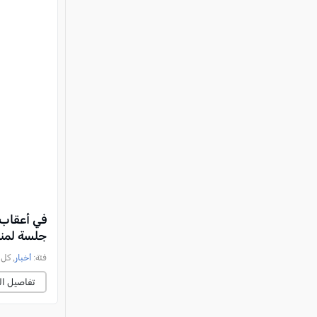
في أعقاب 
جلسة لمن
فئة:
أخبار
, كل العرب, 
تفاصيل ال