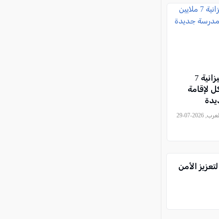
كفر قرع: ميزانية 7
ل لإقامة
يدة
, كل العرب, 2026-07-29
تعزيز الأمن