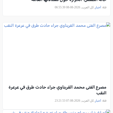
فئة:
أخبار
, كل العرب, 2026-08-08 06:55:39
مصرع الفتى محمد القريناوي جراء حادث طرق في عرعرة
النقب
فئة:
أخبار
, كل العرب, 2026-08-07 23:21:53