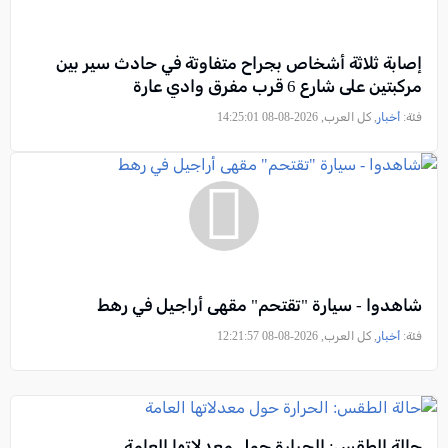
إصابة ثلاثة أشخاص بجراح متفاوتة في حادث سير بين
مركبتين على شارع 6 قرب مفرق وادي عارة
فئة:
أخبار
, كل العرب, 2026-08-08 14:25:01
شاهدوا - سيارة "تقتحم" مقهى أراجيل في رهط
فئة:
أخبار
, كل العرب, 2026-08-08 12:21:57
حالة الطقس: الحرارة حول معدلاتها العامة