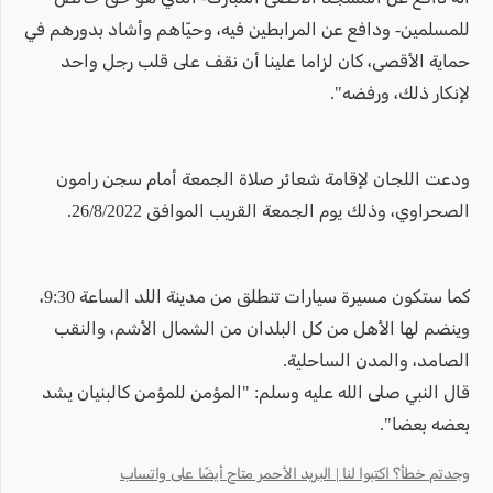
للمسلمين- ودافع عن المرابطين فيه، وحيّاهم وأشاد بدورهم في
حماية الأقصى، كان لزاما علينا أن نقف على قلب رجل واحد
لإنكار ذلك، ورفضه".
ودعت اللجان لإقامة شعائر صلاة الجمعة أمام سجن رامون
الصحراوي، وذلك يوم الجمعة القريب الموافق 26/8/2022.
كما ستكون مسيرة سيارات تنطلق من مدينة اللد الساعة 9:30،
وينضم لها الأهل من كل البلدان من الشمال الأشم، والنقب
الصامد، والمدن الساحلية.
قال النبي صلى الله عليه وسلم: "المؤمن للمؤمن كالبنيان يشد
بعضه بعضا".
وجدتم خطأ؟ اكتبوا لنا | البريد الأحمر متاح أيضًا على واتساب