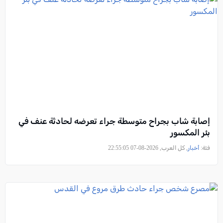
إصابة شاب بجراح متوسطة جراء تعرضه لحادثة عنف في
بئر المكسور
فئة:
أخبار
, كل العرب, 2026-08-07 22:55:05