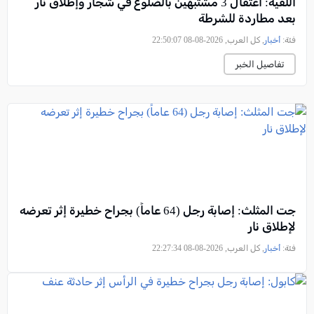
اللقية: اعتقال 3 مشتبهين بالضلوع في شجار وإطلاق نار
بعد مطاردة للشرطة
فئة:
أخبار
, كل العرب, 2026-08-08 22:50:07
تفاصيل الخبر
جت المثلث: إصابة رجل (64 عاماً) بجراح خطيرة إثر تعرضه
لإطلاق نار
فئة:
أخبار
, كل العرب, 2026-08-08 22:27:34