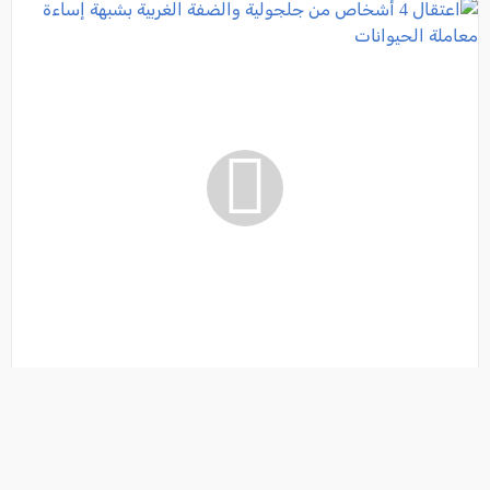
اعتقال 4 أشخاص من جلجولية والضفة الغربية
بشبهة إساءة معاملة الحيوانات
فئة:
أخبار
, كل العرب, 2026-08-06 15:08:29