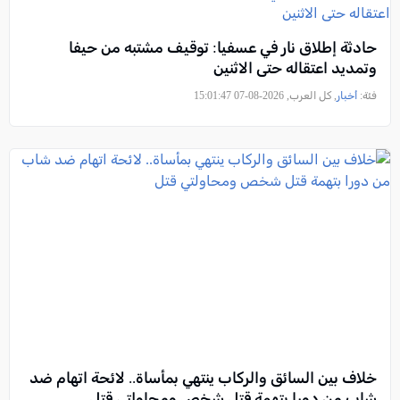
حادثة إطلاق نار في عسفيا: توقيف مشتبه من حيفا
وتمديد اعتقاله حتى الاثنين
فئة:
أخبار
, كل العرب, 2026-08-07 15:01:47
خلاف بين السائق والركاب ينتهي بمأساة.. لائحة اتهام ضد
شاب من دورا بتهمة قتل شخص ومحاولتي قتل