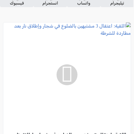
تيليجرام
واتساب
انستجرام
فيسبوك