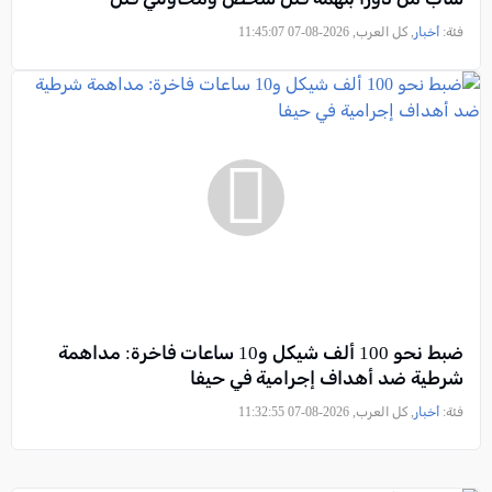
فئة:
أخبار
, كل العرب, 2026-08-07 11:45:07
ضبط نحو 100 ألف شيكل و10 ساعات فاخرة: مداهمة
شرطية ضد أهداف إجرامية في حيفا
فئة:
أخبار
, كل العرب, 2026-08-07 11:32:55