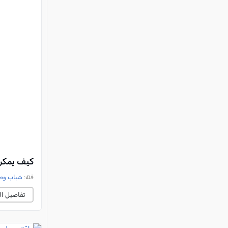
كيف يمكن 
فئة:
شباب وصب
تفاصيل ال