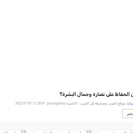
الحفاظ على نضارة وجمال البشرة؟
ايا
, موقع العرب وصحيفة كل العرب - الناصرة (istockphoto), 2022-07-07 11:20:07
خبر