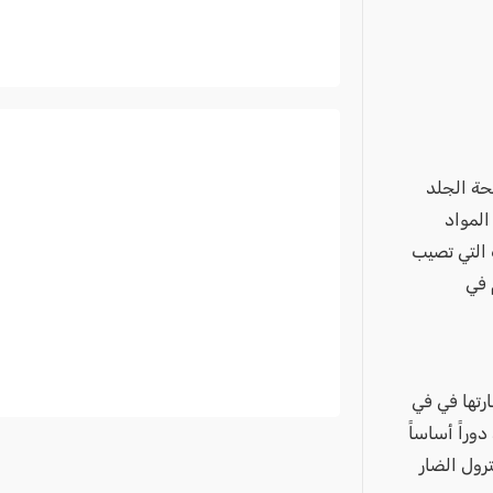
حة الجلد
المواد
 التي تصيب
 في
رتها في في
لإضافة إلى فيتامين ب5 الذي يؤدي دوراً أساساً
رول الضار