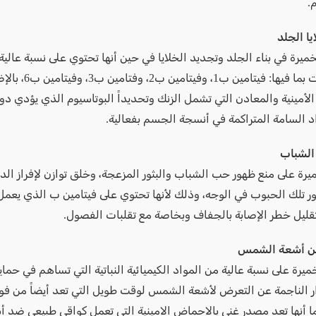
.
ا الجلد
يرة في بناء الجلد وتجديد الخلايا في حين أنها تحتوي على نسبة عالية
الفيتامينات بما فيها: فيتامين ب1، 
أمينية والمعادن التي تشمل الزنك وتحديداً البوتاسيوم الذي يؤدي دورا
اد السامة المتراكمة في أنسجة الجسم بفعالية.
الشباب
يرة على منع ظهور حب الشباب والبثور المزعجة، وخلق توازن لإفراز ال
 تلك الحبوب في الوجه، وذلك لأنها تحتوي على فيتامين ب الذي يعمل
تقليل خطر الإصابة بالجفاف وبخاصة مع تقلبات الفصول.
من أشعة الشمس
يرة على نسبة عالية من المواد الكيميائية النباتية التي تساهم في حماية
ر الناجمة عن التعرض لأشعة الشمس لوقت طويل التي تعد أيضاً من فوا
ما أنها تعد مصدر غني بالاحماض الامينية التي تعمل كواقي طبيعي ضد