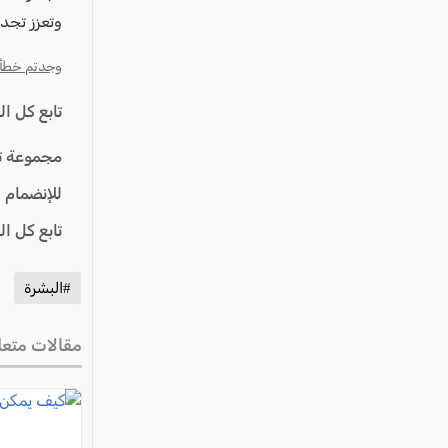
وتعزز تجدي
وجدتم خطأ؟ ا
تابع كل ا
مجموعة ت
للإنضمام 
تابع كل ا
#البشرة
مقالات متعل