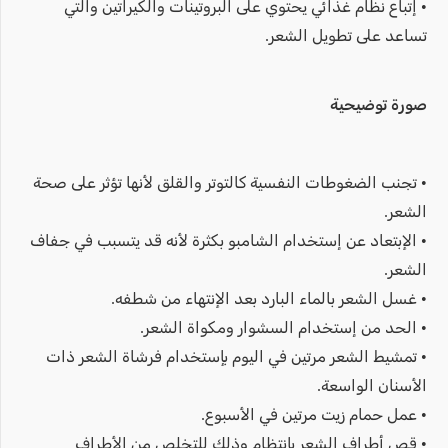
• إتباع نظام غذائي يحتوي على البروتينات والكيراتين والتي
تساعد على تطويل الشعر.
صورة توضيحية
• تجنب الضغوطات النفسية كالتوتر والقلق لأنها تؤثر على صحة
الشعر.
• الإبتعاد عن إستخدام الشامبو بكثرة لأنه قد يتسبب في جفاف
الشعر.
• غسل الشعر بالماء البارد بعد الإنتهاء من شطفه.
• الحد من إستخدام السشوار ومكواة الشعر.
• تمشيط الشعر مرتين في اليوم بإستخدام فرشاة الشعر ذات
الأسنان الواسعة.
• عمل حمام زيت مرتين في الأسبوع.
• قص أطراف الشعر بإنتظام وذلك للتخلص من الأطراف