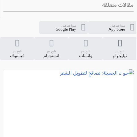
مقالات متعلقة
متواجد على
متواجد على
Google Play
App Store
تابع عبر
تابع عبر
تابع عبر
تابع عبر
تيليجرام
واتساب
انستجرام
فيسبوك