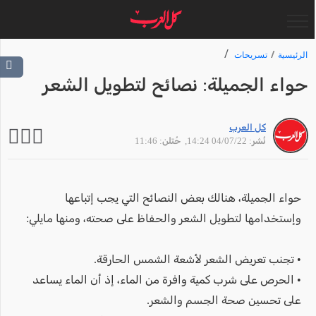
الرئيسية
تسريحات
حواء الجميلة: نصائح لتطويل الشعر
كل العرب
نُشر: 04/07/22 14:24
, حُتلن: 11:46
حواء الجميلة، هنالك بعض النصائح التي يجب إتباعها
وإستخدامها لتطويل الشعر والحفاظ على صحته، ومنها مايلي:
• تجنب تعريض الشعر لأشعة الشمس الحارقة.
• الحرص على شرب كمية وافرة من الماء، إذ أن الماء يساعد
على تحسين صحة الجسم والشعر.