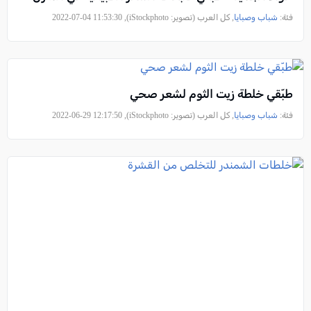
فئة:
شباب وصبايا
, كل العرب (تصوير: iStockphoto), 2022-07-04 11:53:30
طبّقي خلطة زيت الثوم لشعر صحي
فئة:
شباب وصبايا
, كل العرب (تصوير: iStockphoto), 2022-06-29 12:17:50