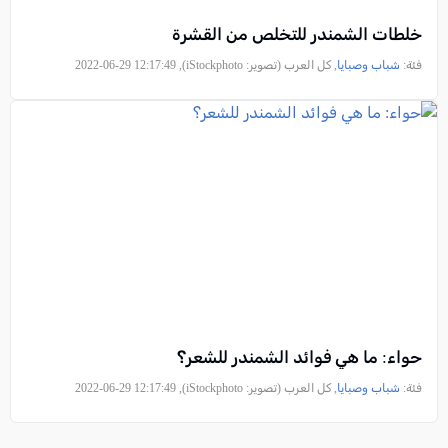
خلطات الشمندر للتخلص من القشرة
فئة:
شباب وصبايا
, كل العرب (تصوير: iStockphoto), 2022-06-29 12:17:49
حواء: ما هي فوائد الشمندر للشعر؟
فئة:
شباب وصبايا
, كل العرب (تصوير: iStockphoto), 2022-06-29 12:17:49