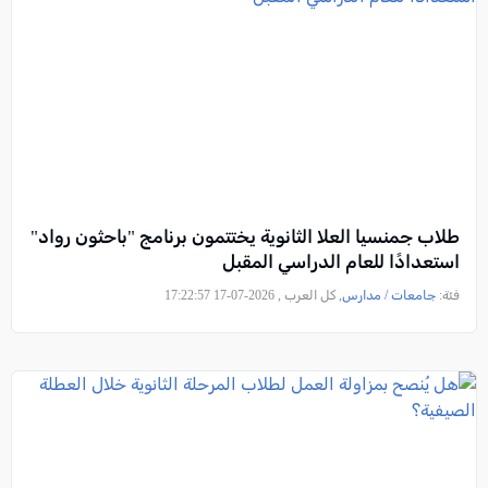
طلاب جمنسيا العلا الثانوية يختتمون برنامج "باحثون رواد"
استعدادًا للعام الدراسي المقبل
فئة:
جامعات / مدارس
, كل العرب , 2026-07-17 17:22:57