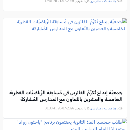
فئة:
جامعات / مدارس
, كل العرب, 2026-07-21 12:41:26
جَمعيَّة إبداع تُكرِّمُ الفائزين في مُسابقة الرِّياضيَّات القطرية
الخامسة والعشرين بالتَّعاون مع المدارس المُشاركة
فئة:
جامعات / مدارس
, كل العرب, 2026-07-20 08:38:41