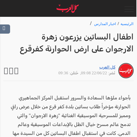
الرئيسية
اخبار المدارس
اطفال البساتين يزرعون زهرة
الارجوان على ارض الحوارنة كفرقرع
كل العرب
نُشر: 22/06/22 09:08
, حُتلن: 09:36
بأجواء ملؤها السعادة والسرور استقبل المركز الجماهيري
الحوارنة مؤخراً طلاب بساتين بلدة كفر قرع من خلال عرض راقٍ
ومميز للمسرحية الموسيقية الغنائية "زهرة الارجوان" والتي
تدمج عالم مسرح خيال الظل بالإبداعات الموسيقية وعالم
الدمى. كانت في استقبال اطفال البساتين كل من السيدة مها