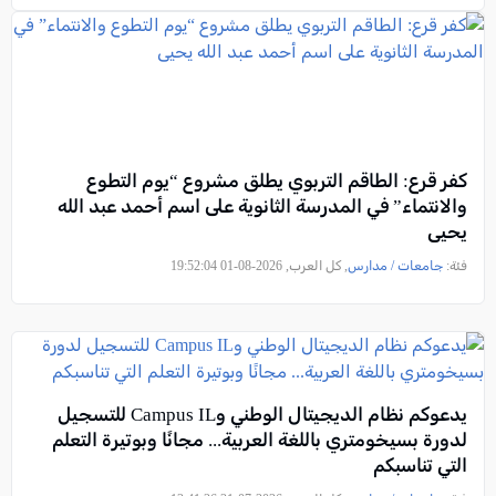
كفر قرع: الطاقم التربوي يطلق مشروع “يوم التطوع
والانتماء” في المدرسة الثانوية على اسم أحمد عبد الله
يحيى
فئة:
جامعات / مدارس
, كل العرب, 2026-08-01 19:52:04
يدعوكم نظام الديجيتال الوطني وCampus IL للتسجيل
لدورة بسيخومتري باللغة العربية... مجانًا وبوتيرة التعلم
التي تناسبكم