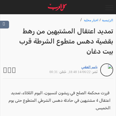
الرئيسية
اخبار محلية
تمديد اعتقال المشتبهين من رهط
بقضية دهس متطوع الشرطة قرب
بيت دغان
ياسر العقبي
نُشر: 14/06/22 18:48
, حُتلن: 00:31
قررت محكمة الصلح في ريشون لتسيون، اليوم الثلاثاء، تمديد
اعتقال 4 مشتبهين في حادثة دهس الشرطي المتطوع حتى يوم
الخميس.