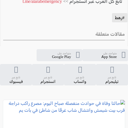
تابع كل العرب عبر انستجرام >>
t.me/alarabemergency
#رهط
مقالات متعلقة
متواجد على
متواجد على
Google Play
App Store
تابع عبر
تابع عبر
تابع عبر
تابع عبر
تيليجرام
واتساب
انستجرام
فيسبوك