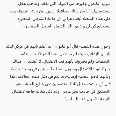
شرب الكحول وغيرها من المواد التي تفقد وتذهب عقل
مستعملها... أنا من عائلة محافظة وننهي عن ذلك التصرف ومن
على هذه المنصة أبعث عزائي إلى عائلة الشرطي المتطوع
عميحاي كرملي وادعوا الله الشفاء العاجل للمصابين".
وحول هذه القضية قال أبو غليون: "لم أعلم بأنهم في مركز البلاد
إلا من الإعلام، حيث لم تتواصل معنا الشرطة حتى هذه
اللحظات ولم يخبروننا بأنهم قيد الاعتقال. لا أعتقد أن هناك
حاجة لهذا الاعتقال وتحويل الملف للتحقيق في وحدة خاصة،
وكأنهم قاموا بعملية إرهابية. ما يتم في مثل هذه الحالات، كما
كان في حادث مقتل ثلاثة مقدسيين على شارع العربة – هو
التحقيق في حادث سير عادي، ولم تكن هناك حاجة لاعتقال
الأربعة الآخرين عدا السائق".