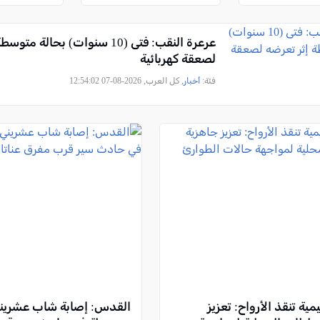
عرعرة النقب: فتى (10 سنوات) بحالة 
لصعقة كهربائية
فئة:
أخبار
, كل العرب, 2026-08-07 12:54:02
مية تنقذ الأرواح: تعزيز
القدس: إصابة شاب عشرين