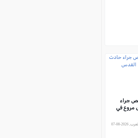
 جراء
مروع في
, كل العرب, 2026-08-07