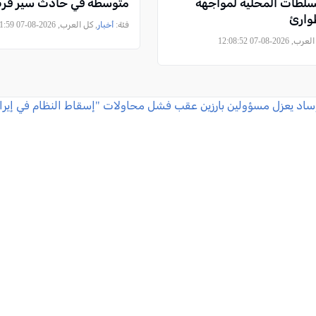
سلطات المحلية لمواجهة
متوسطة في حادث سير قرب 
وارئ
فئة:
أخبار
, كل العرب, 2026-08-07 08:31:59
2026-08-07 12:08:52