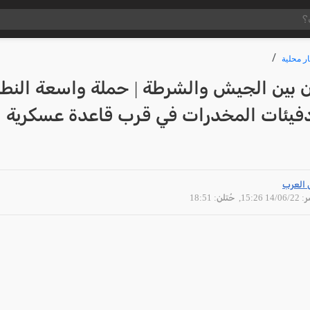
ار محلية
ن بين الجيش والشرطة | حملة واسعة النط
 دفيئات المخدرات في قرب قاعدة عسكرية
 العرب
14/06 15:26
, حُتلن: 18:51