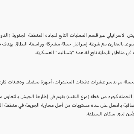
 الاسرائيلي عبر قسم العمليات التابع لقيادة المنطقة الجنوبية (الدور
بوعـ بالتعاون مع شرطة إسرائيل حملة مشتركة وواسعة النطاق بهدف ت
في مناطق للرماية تابع لقاعدة "بتساليم" العسكرية.
لحملة تم تدمير عشرات دفيئات المخدرات، أجهزة تجفيف ودفيئات فارغ
 الحملة كجزء من خطة (درع النقب) يقوم في إطارها الجيش بالتعاون م
افية بالعمل على عدة مستويات من أجل محاربة الجريمة في منطقة الن
لأمن لدى سكان المنطقة.