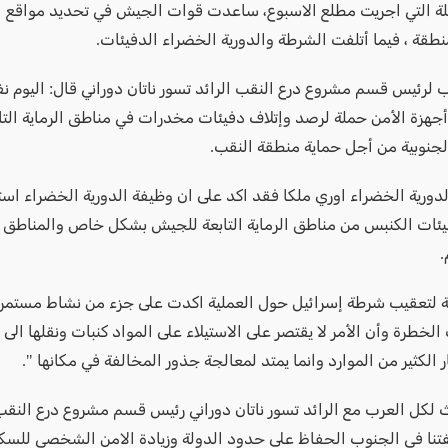
ة التي اجريت مطلع الاسبوع، ساعدت قوات الجيش في تحديد مواقع ا
نطقة ، فيما أتلفت الشرطة والدورية الخضراء الدفيئات.
لرئيس قسم مشروع درع النقب الرائد تسور ناتان دوراني قال: اليوم نفذ
جهزة الأمن حملة لرصد وإتلاف دفيئات مخدرات في مناطق الرماية التاب
لجنوبية من أجل حماية منطقة النقب.
لدورية الخضراء اوري ملكا فقد اكد على ان وظيفة الدورية الخضراء استم
يئات الكنبس من مناطق الرماية التابعة للجيش بشكل خاص والمناطق 
.
بة لتعقيب شرطة إسرائيل حول العملية اكدت على جزء من نشاط مستمر 
لخطرة وأن الأمر لا يقتصر على الاستيلاء على المواد كنبات ونقلها الى 
 الكثير من الموارد وانما يمتد لمعالجة جذور المخالفة في مكانها ".
لكل العرب مع الرائد تسور ناتان دوراني رئيس قسم مشروع درع النقب
تنا في الجنوب الحفاظ على حدود الدولة وزيادة الامن الشخصي للسك