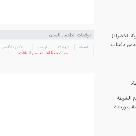
توقعات الطقس للمدن
ية الخضراء)
دمير دفيئات
المدينة
درجة °c
الوصف
الأدنى / الأقصى
حدث خطأ أثناء تحميل البيانات.
ة.
ع الشرطة
قب وزيادة