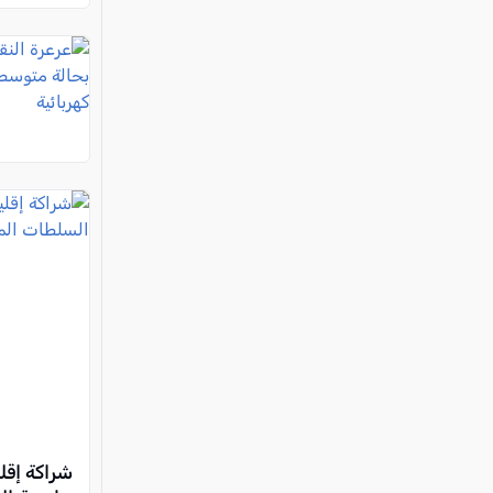
شراكة إقلي