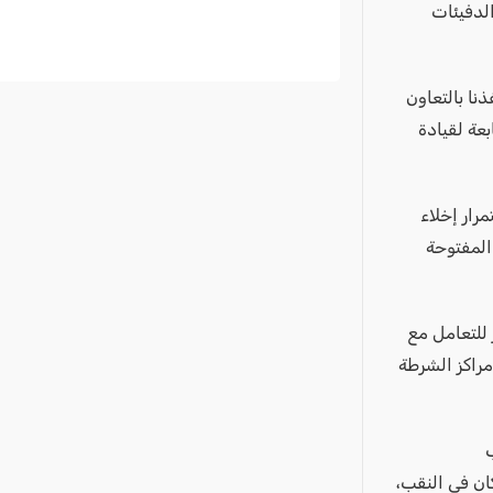
لدفيئات
نا بالتعاون
عة لقيادة
رار إخلاء
المفتوحة
للتعامل مع
مراكز الشرطة
ان في النقب،