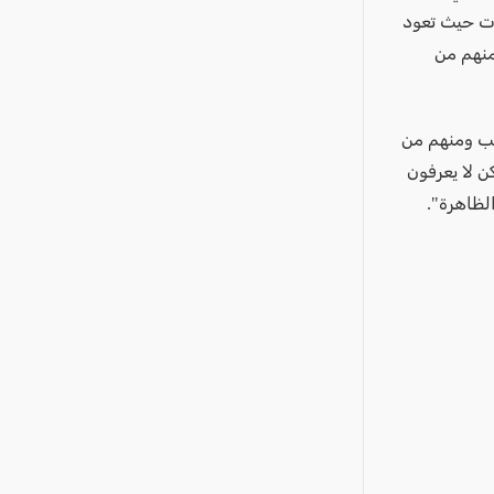
ات حيث تعود
منهم من
نقب ومنهم من
ن لا يعرفون
لظاهرة".