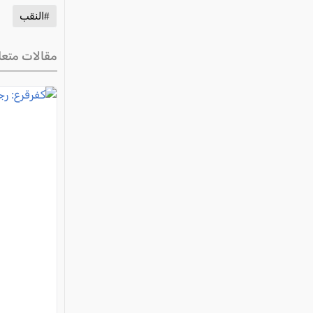
#النقب
مقالات متعل