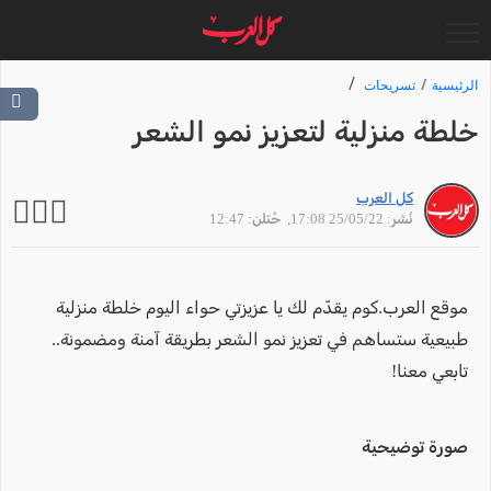
الرئيسية
تسريحات
خلطة منزلية لتعزيز نمو الشعر
كل العرب
نُشر: 25/05/22 17:08
, حُتلن: 12:47
موقع العرب.كوم يقدّم لك يا عزيزتي حواء اليوم خلطة منزلية
طبيعية ستساهم في تعزيز نمو الشعر بطريقة آمنة ومضمونة..
تابعي معنا!
صورة توضيحية