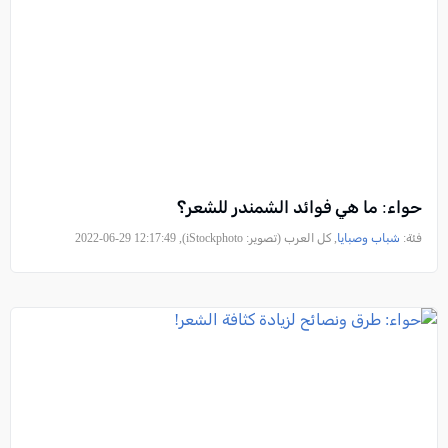
حواء: ما هي فوائد الشمندر للشعر؟
فئة:
شباب وصبايا
, كل العرب (تصوير: iStockphoto), 2022-06-29 12:17:49