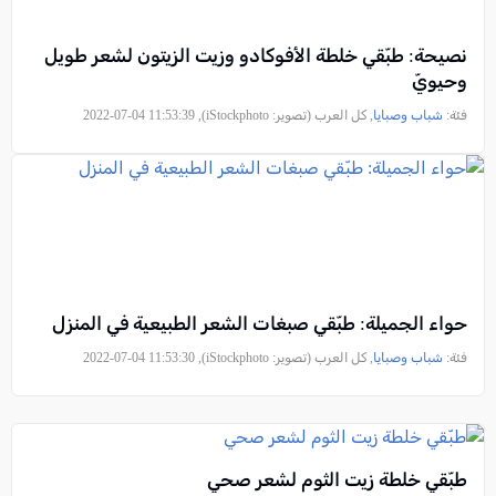
نصيحة: طبّقي خلطة الأفوكادو وزيت الزيتون لشعر طويل
وحيويّ
فئة:
شباب وصبايا
, كل العرب (تصوير: iStockphoto), 2022-07-04 11:53:39
حواء الجميلة: طبّقي صبغات الشعر الطبيعية في المنزل
فئة:
شباب وصبايا
, كل العرب (تصوير: iStockphoto), 2022-07-04 11:53:30
طبّقي خلطة زيت الثوم لشعر صحي