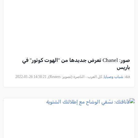
صور: Chanel تعرض جديدها من "الهوت كوتور" في
باريس
فئة:
شباب وصبايا
, كل العرب - الناصرة (تصوير: Reuters), 2022-01-26 14:50:21