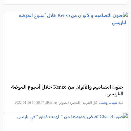
جنون التصاميم والألوان من Kenzo خلال أسبوع الموضة
الباريسي
فئة:
شباب وصبايا
, كل العرب - الناصرة (تصوير: Reuters), 2022-01-26 14:50:57