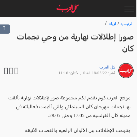
الرئيسية
ازياء
صور| إطلالات نهارية من وحي نجمات
كان
كل العرب
نُشر: 18/05/22 10:41
, حُتلن: 11:16
موقع العرب.كوم يقدّم لكم مجموعة صور لإطلالات نهارية تألقت
بها نجمات مهرجان كان السينمائي والتي أقيمت فعالياته في
مدينة كان الفرنسية من 17.05 وحتى 28.05.
وتنوعت الإطلالات بين الألوان الزاهية والقصات الأنيقة