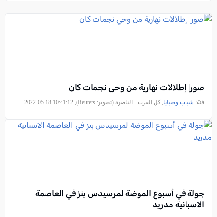
صور| إطلالات نهارية من وحي نجمات كان
فئة:
شباب وصبايا
, كل العرب - الناصرة (تصوير: Reuters), 2022-05-18 10:41:12
جولة في أسبوع الموضة لمرسيدس بنز في العاصمة
الاسبانية مدريد