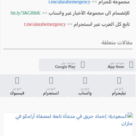
مجموعة تلجرام >>
t.me/alarabemergency
للإنضمام الى مجموعة الأخبار عبر واتساب >>
bit.ly/3AG8ibK
تابع كل العرب عبر انستجرام >>
t.me/alarabemergency
مقالات متعلقة
متواجد على
متواجد على
Google Play
App Store
تابع عبر
تابع عبر
تابع عبر
تابع عبر
تيليجرام
واتساب
انستجرام
فيسبوك