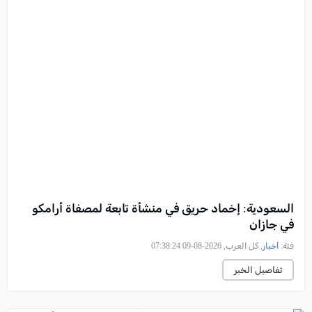
السعودية: إخماد حريق في منشأة تابعة لمصفاة أرامكو
في جازان
فئة:
أخبار
, كل العرب, 2026-08-09 07:38:24
تفاصيل الخبر