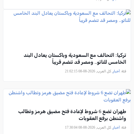
تركيا: التحالف مع السعودية وباكستان يعادل البند
الخامس للناتو.. ومصر قد تنضم قريباً
فئة:
أخبار
, كل العرب, 2026-08-08 21:02:15
طهران تضع 6 شروط لإعادة فتح مضيق هرمز وتطالب
واشنطن برفع العقوبات
فئة:
أخبار
, كل العرب, 2026-08-08 17:30:04