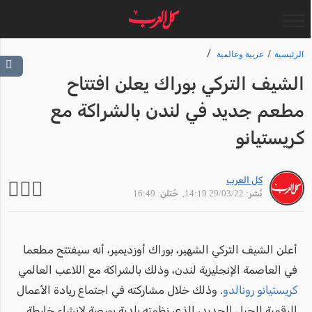
الرئيسية
عربية وعالمية
الشيف التركي بوراك يعلن افتتاح
مطعم جديد في لندن بالشراكة مع
كريستيانو
كل العرب
نُشر: 29/03/22 14:19
, حُتلن: 16:49
أعلن الشيف التركي الشهير، بوراك أوزديمير، أنه سيفتتح مطعما
في العاصمة الإنجليزية لندن، وذلك بالشراكة مع اللاعب العالمي
كريستيانو رونالدو
. وذلك خلال مشاركته في اجتماع ريادة الأعمال
الرقمية للجيل الجديد، الذي نظمته بلدية بورصة لإنشاء خارطة