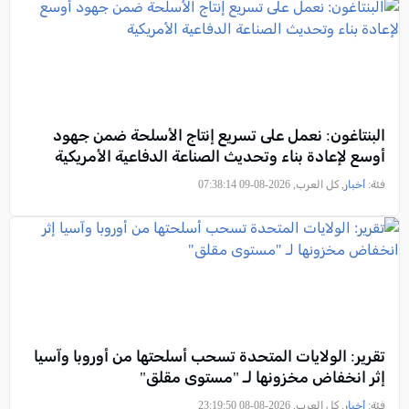
البنتاغون: نعمل على تسريع إنتاج الأسلحة ضمن جهود
أوسع لإعادة بناء وتحديث الصناعة الدفاعية الأمريكية
فئة:
أخبار
, كل العرب, 2026-08-09 07:38:14
تقرير: الولايات المتحدة تسحب أسلحتها من أوروبا وآسيا
إثر انخفاض مخزونها لـ "مستوى مقلق"
فئة:
أخبار
, كل العرب, 2026-08-08 23:19:50