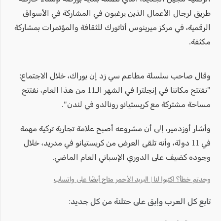
طريق لرجال الأعمال الذين يرغبون في المشاركة في الأسواق
الرقمية، في مركز ميرينوس أتاتورك للثقافة والمؤتمرات بمشاركة
مكثفة.
وقال صاحب سلسلة مطاعم سي زد إن بوراك، خلال الاجتماع:
"نفتتح مكاننا في إنجلترا في الشهر الـ11 من هذا العام، نفتتح
مساحة مشتركة مع كريستيانو رونالدو في لندن".
وأشار أوزدمير، إلى أن مشروعه أصبح علامة تجارية تركية مهمة
في 11 دولة، وأنه تلقى العرض من كريستيانو في مدريد، خلال
وجوده كضيف على الدوري الإسباني العام الماضي.
وجدتم خطأ؟ اكتبوا لنا | البريد الأحمر متاح أيضًا على واتساب
تابع كل العرب وإبق على حتلنة من كل جديد: